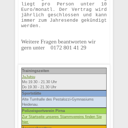
liegt pro Person unter 10
Euro/monatl. Der Vertrag wird
jährlich geschlossen und kann
immer zum Jahresende gekündigt
werden.
Weitere Fragen beantworten wir
gern unter 0172 801 41 29
Trainingszeiten
JuJutsu
Mo 19.30 - 21.30 Uhr
Do 19.30 - 21.30 Uhr
Sportstätte
Alte Turnhalle des Pestalozzi-Gymnasiums
Heidenau.
Polizeisportverein Pirna
Zur Startseite unseres Stammvereins finden Sie
hier.