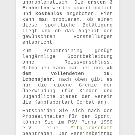
unproblematisch. Die
ersten 3
Einheiten
werden unverbindlich
und
kostenlos
angeboten. Hier
kann man probieren, ob einem
diese sportliche Betätigung
liegt und ob das Angebot den
gewünschten Vorstellungen
entspricht.
Zum Probetraining genügt
langärmlige Sportbekleidung
ohne Reissverschluss.
Mitmachen kann man bei uns
ab
dem vollendeten 16.
Lebensjahr
, nach oben gibt es
nur die eigene Grenze der
Überwindung (für Kinder und
Jugendliche bietet der Verein
die Kampfsportart Combat an).
Entscheiden Sie sich nach den
Probeeinheiten für den Sport,
können Sie im PSV Pirna 1990
e.V. eine
Mitgliedschaft
beantragen. Der Vereinsbeitrag