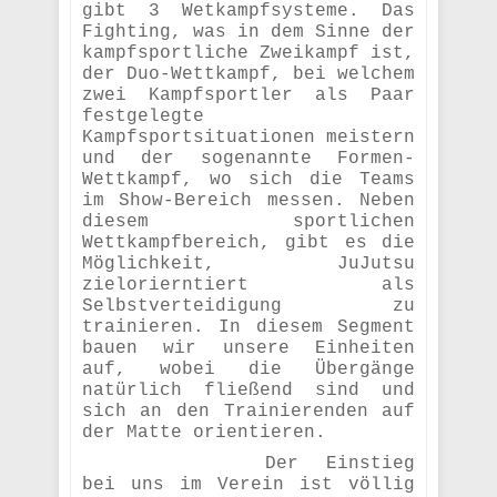
gibt 3 Wetkampfsysteme. Das
Fighting, was in dem Sinne der
kampfsportliche Zweikampf ist,
der Duo-Wettkampf, bei welchem
zwei Kampfsportler als Paar
festgelegte
Kampfsportsituationen meistern
und der sogenannte Formen-
Wettkampf, wo sich die Teams
im Show-Bereich messen. Neben
diesem sportlichen
Wettkampfbereich, gibt es die
Möglichkeit, JuJutsu
zielorierntiert als
Selbstverteidigung zu
trainieren. In diesem Segment
bauen wir unsere Einheiten
auf, wobei die Übergänge
natürlich fließend sind und
sich an den Trainierenden auf
der Matte orientieren.
Der Einstieg
bei uns im Verein ist völlig