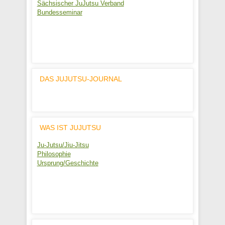
Sächsischer JuJutsu Verband
Bundesseminar
DAS JUJUTSU-JOURNAL
WAS IST JUJUTSU
Ju-Jutsu/Jiu-Jitsu
Philosophie
Ursprung/Geschichte