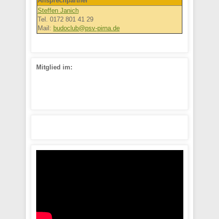
Ansprechpartner
Steffen Janich
Tel. 0172 801 41 29
Mail:
budoclub@psv-pirna.de
Mitglied im: