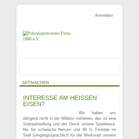
Anmelden
MITMACHEN
INTERESSE AM HEISSEN E
ISEN?
Wir haben uns
übrigens nicht in der Wildnis verfahren, das ist eine
Startaufstellung und der Dreck unsere Spielwiese.
Nix für schwache Nerven und 90 % Frimelei im
Stall (umgangssprachlich für die Werkstatt unserer