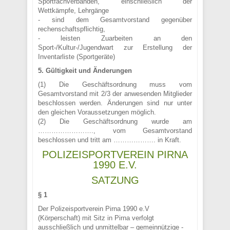
Sportfachverbänden, einschließlich der
Wettkämpfe, Lehrgänge
- sind dem Gesamtvorstand gegenüber
rechenschaftspflichtig,
- leisten Zuarbeiten an den
Sport-/Kultur-/Jugendwart zur Erstellung der
Inventarliste (Sportgeräte)
5. Gültigkeit und Änderungen
(1) Die Geschäftsordnung muss vom
Gesamtvorstand mit 2/3 der anwesenden Mitglieder
beschlossen werden. Änderungen sind nur unter
den gleichen Voraussetzungen möglich.
(2) Die Geschäftsordnung wurde am
……………………., vom Gesamtvorstand
beschlossen und tritt am ………………. in Kraft.
POLIZEISPORTVEREIN PIRNA
1990 E.V.
SATZUNG
§ 1
Der Polizeisportverein Pirna 1990 e.V
(Körperschaft) mit Sitz in Pirna verfolgt
ausschließlich und unmittelbar – gemeinnützige -