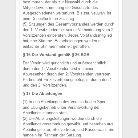
bestimmen, der bis zur Neuwahl durch die
Mitgliederversammlung die Geschäfte des
Ausgeschiedenen weiterführt. Bis zur Neuwahl ist
eine Doppelfunktion zulässig.
(5) Sitzungen des Gesamtvorstandes werden durch
den 1. Vorsitzenden bei seiner Verhinderung vom 2.
Vorsitzenden einberufen. Jedes Vorstandsmitglied
hat eine Stimme. Entscheidungen werden mit
einfacher Stimmenmehrheit getroffen.
§ 16 Der Vorstand gemäß § 26 BGB
Der Verein wird gerichtlich und außergerichtlich
durch den 1. Vorsitzenden und in seiner
Abwesenheit durch den 2. Vorsitzenden vertreten.
Es besteht Einzelvertretungsbefugnis durch den 1.
und den 2. Vorsitzenden.
§ 17 Die Abteilungen
(1) In den Abteilungen des Vereins finden Sport-
und Übungsbetrieb unter Verantwortung der
Abteilungsleitungen statt.
(2) Die Abteilungsleitungen werden durch die
Abteilungsversammlung gewählt und bestehen aus
Abteilungsleiter, Stellvertreter, und Kassenwart. Sie
handeln im Rahmen der Satzung