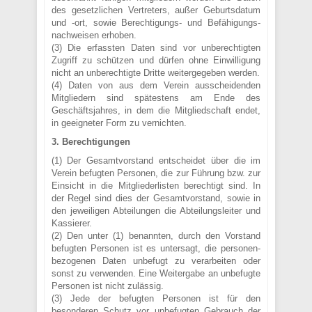
des gesetzlichen Vertreters, außer Geburtsdatum
und -ort, sowie Berechtigungs- und Befähigungs-
nachweisen erhoben.
(3) Die erfassten Daten sind vor unberechtigten
Zugriff zu schützen und dürfen ohne Einwilligung
nicht an unberechtigte Dritte weitergegeben werden.
(4) Daten von aus dem Verein ausscheidenden
Mitgliedern sind spätestens am Ende des
Geschäftsjahres, in dem die Mitgliedschaft endet,
in geeigneter Form zu vernichten.
3. Berechtigungen
(1) Der Gesamtvorstand entscheidet über die im
Verein befugten Personen, die zur Führung bzw. zur
Einsicht in die Mitgliederlisten berechtigt sind. In
der Regel sind dies der Gesamtvorstand, sowie in
den jeweiligen Abteilungen die Abteilungsleiter und
Kassierer.
(2) Den unter (1) benannten, durch den Vorstand
befugten Personen ist es untersagt, die personen-
bezogenen Daten unbefugt zu verarbeiten oder
sonst zu verwenden. Eine Weitergabe an unbefugte
Personen ist nicht zulässig.
(3) Jede der befugten Personen ist für den
besonderen Schutz vor unbefugten Gebrauch der