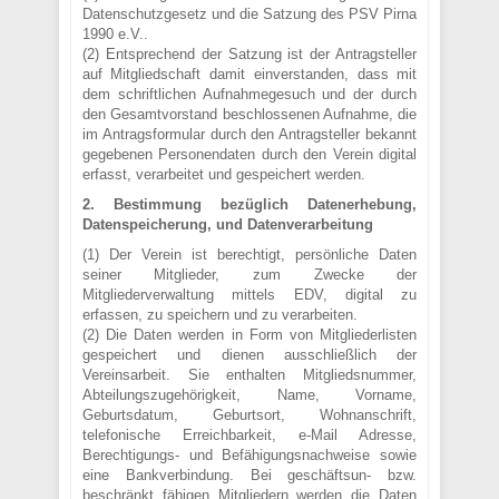
Datenschutzgesetz und die Satzung des PSV Pirna
1990 e.V..
(2) Entsprechend der Satzung ist der Antragsteller
auf Mitgliedschaft damit einverstanden, dass mit
dem schriftlichen Aufnahmegesuch und der durch
den Gesamtvorstand beschlossenen Aufnahme, die
im Antragsformular durch den Antragsteller bekannt
gegebenen Personendaten durch den Verein digital
erfasst, verarbeitet und gespeichert werden.
2. Bestimmung bezüglich Datenerhebung,
Datenspeicherung, und Datenverarbeitung
(1) Der Verein ist berechtigt, persönliche Daten
seiner Mitglieder, zum Zwecke der
Mitgliederverwaltung mittels EDV, digital zu
erfassen, zu speichern und zu verarbeiten.
(2) Die Daten werden in Form von Mitgliederlisten
gespeichert und dienen ausschließlich der
Vereinsarbeit. Sie enthalten Mitgliedsnummer,
Abteilungszugehörigkeit, Name, Vorname,
Geburtsdatum, Geburtsort, Wohnanschrift,
telefonische Erreichbarkeit, e-Mail Adresse,
Berechtigungs- und Befähigungsnachweise sowie
eine Bankverbindung. Bei geschäftsun- bzw.
beschränkt fähigen Mitgliedern werden die Daten