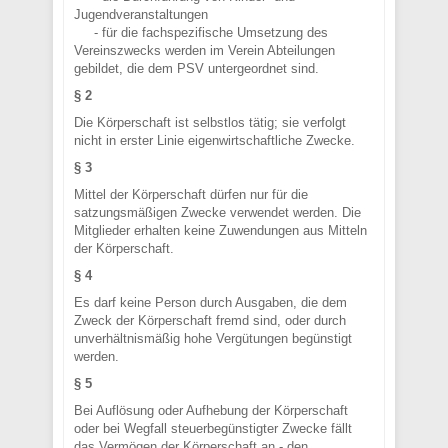
Jugendveranstaltungen
- für die fachspezifische Umsetzung des
Vereinszwecks werden im Verein Abteilungen
gebildet, die dem PSV untergeordnet sind.
§ 2
Die Körperschaft ist selbstlos tätig; sie verfolgt
nicht in erster Linie eigenwirtschaftliche Zwecke.
§ 3
Mittel der Körperschaft dürfen nur für die
satzungsmäßigen Zwecke verwendet werden. Die
Mitglieder erhalten keine Zuwendungen aus Mitteln
der Körperschaft.
§ 4
Es darf keine Person durch Ausgaben, die dem
Zweck der Körperschaft fremd sind, oder durch
unverhältnismäßig hohe Vergütungen begünstigt
werden.
§ 5
Bei Auflösung oder Aufhebung der Körperschaft
oder bei Wegfall steuerbegünstigter Zwecke fällt
das Vermögen der Körperschaft an - den