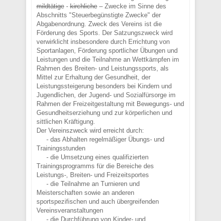
mildtätige
-
kirchliche
– Zwecke im Sinne des
Abschnitts "Steuerbegünstigte Zwecke" der
Abgabenordnung. Zweck des Vereins ist die
Förderung des Sports. Der Satzungszweck wird
verwirklicht insbesondere durch Errichtung von
Sportanlagen, Förderung sportlicher Übungen und
Leistungen und die Teilnahme an Wettkämpfen im
Rahmen des Breiten- und Leistungssports, als
Mittel zur Erhaltung der Gesundheit, der
Leistungssteigerung besonders bei Kindern und
Jugendlichen, der Jugend- und Sozialfürsorge im
Rahmen der Freizeitgestaltung mit Bewegungs- und
Gesundheitserziehung und zur körperlichen und
sittlichen Kräftigung.
Der Vereinszweck wird erreicht durch:
- das Abhalten regelmäßiger Übungs- und
Trainingsstunden
- die Umsetzung eines qualifizierten
Trainingsprogramms für die Bereiche des
Leistungs-, Breiten- und Freizeitsportes
- die Teilnahme an Turnieren und
Meisterschaften sowie an anderen
sportspezifischen und auch übergreifenden
Vereinsveranstaltungen
- die Durchführung von Kinder- und