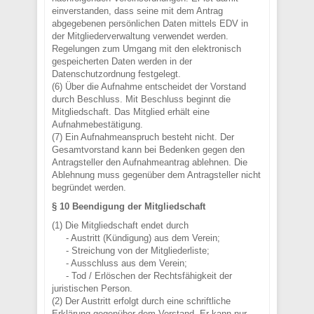
einverstanden, dass seine mit dem Antrag
abgegebenen persönlichen Daten mittels EDV in
der Mitgliederverwaltung verwendet werden.
Regelungen zum Umgang mit den elektronisch
gespeicherten Daten werden in der
Datenschutzordnung festgelegt.
(6) Über die Aufnahme entscheidet der Vorstand
durch Beschluss. Mit Beschluss beginnt die
Mitgliedschaft. Das Mitglied erhält eine
Aufnahmebestätigung.
(7) Ein Aufnahmeanspruch besteht nicht. Der
Gesamtvorstand kann bei Bedenken gegen den
Antragsteller den Aufnahmeantrag ablehnen. Die
Ablehnung muss gegenüber dem Antragsteller nicht
begründet werden.
§ 10 Beendigung der Mitgliedschaft
(1) Die Mitgliedschaft endet durch
- Austritt (Kündigung) aus dem Verein;
- Streichung von der Mitgliederliste;
- Ausschluss aus dem Verein;
- Tod / Erlöschen der Rechtsfähigkeit der
juristischen Person.
(2) Der Austritt erfolgt durch eine schriftliche
Erklärung gegenüber dem Vorstand. Er kann nur