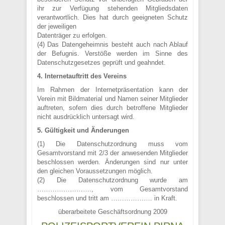
ihr zur Verfügung stehenden Mitgliedsdaten
verantwortlich. Dies hat durch geeigneten Schutz
der jeweiligen
Datenträger zu erfolgen.
(4) Das Datengeheimnis besteht auch nach Ablauf
der Befugnis. Verstöße werden im Sinne des
Datenschutzgesetzes geprüft und geahndet.
4. Internetauftritt des Vereins
Im Rahmen der Internetpräsentation kann der
Verein mit Bildmaterial und Namen seiner Mitglieder
auftreten, sofern dies durch betroffene Mitglieder
nicht ausdrücklich untersagt wird.
5. Gültigkeit und Änderungen
(1) Die Datenschutzordnung muss vom
Gesamtvorstand mit 2/3 der anwesenden Mitglieder
beschlossen werden. Änderungen sind nur unter
den gleichen Voraussetzungen möglich.
(2) Die Datenschutzordnung wurde am
……………………., vom Gesamtvorstand
beschlossen und tritt am ………………. in Kraft.
überarbeitete Geschäftsordnung 2009