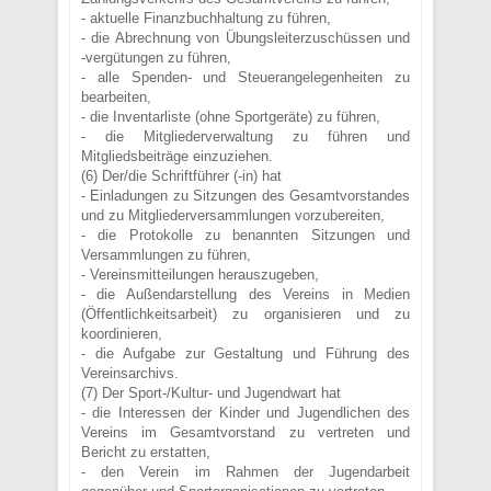
- aktuelle Finanzbuchhaltung zu führen,
- die Abrechnung von Übungsleiterzuschüssen und
-vergütungen zu führen,
- alle Spenden- und Steuerangelegenheiten zu
bearbeiten,
- die Inventarliste (ohne Sportgeräte) zu führen,
- die Mitgliederverwaltung zu führen und
Mitgliedsbeiträge einzuziehen.
(6) Der/die Schriftführer (-in) hat
- Einladungen zu Sitzungen des Gesamtvorstandes
und zu Mitgliederversammlungen vorzubereiten,
- die Protokolle zu benannten Sitzungen und
Versammlungen zu führen,
- Vereinsmitteilungen herauszugeben,
- die Außendarstellung des Vereins in Medien
(Öffentlichkeitsarbeit) zu organisieren und zu
koordinieren,
- die Aufgabe zur Gestaltung und Führung des
Vereinsarchivs.
(7) Der Sport-/Kultur- und Jugendwart hat
- die Interessen der Kinder und Jugendlichen des
Vereins im Gesamtvorstand zu vertreten und
Bericht zu erstatten,
- den Verein im Rahmen der Jugendarbeit