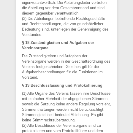
eigenverantwortlich. Die Abteilungsleiter vertreten
die Abteilung vor dem Gesamtvorstand und sind
diesem gegenüber verantwortlich.
(3) Die Abteilungen betreffende Rechtsgeschäfte
und Rechtshandlungen, die von grundsätzlicher
Bedeutung sind, unterliegen der Genehmigung des
Vorstandes.
§ 18 Zuständigkeiten und Aufgaben der
Vereinsorgane
Die Zuständigkeiten und Aufgaben der
Vereinsorgane werden in der Geschäftsordnung des
Vereins festgeschrieben. Gleiches gilt für die
Aufgabenbeschreibungen für die Funktionen im
Vorstand.
§ 19 Beschlussfassung und Protokollierung
(1) Alle Organe des Vereins fassen ihre Beschlüsse
mit einfacher Mehrheit der abgegebenen Stimmen,
soweit die Satzung keine andere Regelung vorsieht,
Stimmenthaltungen werden nicht berücksichtigt.
Stimmengleichheit bedeutet Ablehnung. Es gibt
keine Stimmrechtsübertragung.
(2) Alle Beschlüsse der Vereinsorgane sind zu
protokollieren und vom Protokollführer und dem