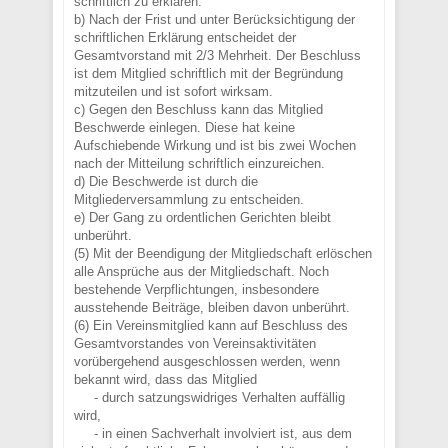
schriftlich zu erklären.
b) Nach der Frist und unter Berücksichtigung der
schriftlichen Erklärung entscheidet der
Gesamtvorstand mit 2/3 Mehrheit. Der Beschluss
ist dem Mitglied schriftlich mit der Begründung
mitzuteilen und ist sofort wirksam.
c) Gegen den Beschluss kann das Mitglied
Beschwerde einlegen. Diese hat keine
Aufschiebende Wirkung und ist bis zwei Wochen
nach der Mitteilung schriftlich einzureichen.
d) Die Beschwerde ist durch die
Mitgliederversammlung zu entscheiden.
e) Der Gang zu ordentlichen Gerichten bleibt
unberührt.
(5) Mit der Beendigung der Mitgliedschaft erlöschen
alle Ansprüche aus der Mitgliedschaft. Noch
bestehende Verpflichtungen, insbesondere
ausstehende Beiträge, bleiben davon unberührt.
(6) Ein Vereinsmitglied kann auf Beschluss des
Gesamtvorstandes von Vereinsaktivitäten
vorübergehend ausgeschlossen werden, wenn
bekannt wird, dass das Mitglied
- durch satzungswidriges Verhalten auffällig
wird,
- in einen Sachverhalt involviert ist, aus dem