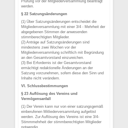
Prüfung vor der Mitgliederversammlung beantragt
werden.
§ 22 Satzungsänderungen
(1) Über Satzungsänderungen entscheidet die
Mitgliederversammlung mit einer 3/4 - Mehrheit der
abgegebenen Stimmen der anwesenden
stimmberechtigten Mitglieder.
(2) Anträge auf Satzungsänderungen sind
mindestens zwei Wochen vor der
Mitgliederversammlung schriftlich mit Begründung
an den Gesamtvorstand einzureichen.
(3) Bei Erfordernis ist der Gesamtvorstand
ermächtigt redaktionelle Änderungen an der
Satzung vorzunehmen, sofern diese den Sinn und
Inhalte nicht verändern.
VI. Schlussbestimmungen
§ 23 Auflösung des Vereins und
Vermögensanfall
(1) Der Verein kann nur von einer satzungsgemäß
einberufenen Mitliederversammlung aufgelöst
werden. Zur Auflösung des Vereins ist eine 3/4-
Stimmmehrheit der stimmberechtigten Mitglieder
notwendig.