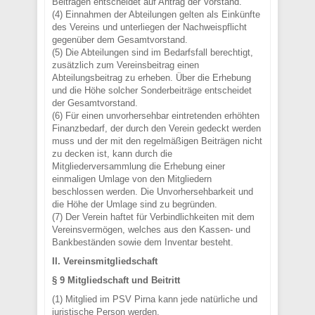
Beiträgen entscheidet auf Antrag der Vorstand.
(4) Einnahmen der Abteilungen gelten als Einkünfte
des Vereins und unterliegen der Nachweispflicht
gegenüber dem Gesamtvorstand.
(5) Die Abteilungen sind im Bedarfsfall berechtigt,
zusätzlich zum Vereinsbeitrag einen
Abteilungsbeitrag zu erheben. Über die Erhebung
und die Höhe solcher Sonderbeiträge entscheidet
der Gesamtvorstand.
(6) Für einen unvorhersehbar eintretenden erhöhten
Finanzbedarf, der durch den Verein gedeckt werden
muss und der mit den regelmäßigen Beiträgen nicht
zu decken ist, kann durch die
Mitgliederversammlung die Erhebung einer
einmaligen Umlage von den Mitgliedern
beschlossen werden. Die Unvorhersehbarkeit und
die Höhe der Umlage sind zu begründen.
(7) Der Verein haftet für Verbindlichkeiten mit dem
Vereinsvermögen, welches aus den Kassen- und
Bankbeständen sowie dem Inventar besteht.
II. Vereinsmitgliedschaft
§ 9 Mitgliedschaft und Beitritt
(1) Mitglied im PSV Pirna kann jede natürliche und
juristische Person werden.