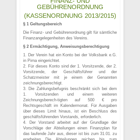
FINANZ- UND
GEBÜHRENORDNUNG
(KASSENORDNUNG 2013/2015)
§ 1 Geltungsbereich
Die Finanz- und Gebührenordnung gilt für sämtliche
Finanzangelegenheiten des Vereins.
§ 2 Ermächtigung, Anweisungsberechtigung
1. Der Verein hat ein Konto bei der Volksbank e.G.
in Pirna eingerichtet.
2. Für dieses Konto sind der 1. Vorsitzende, der 2.
Vorsitzende, der Geschäftsführer und der
Schatzmeister mit je einem der Genannten
zeichnungsberechtigt.
3. Die Zahlungsbefugnis beschränkt sich bei dem
1. Vorsitzenden und einem weiteren
Zeichnungsberech-tigten auf 500 € pro
Rechtsgeschäft im Kalendermonat. Für Ausgaben
über dieses Limit hinaus, ist ein Beschluss des
geschäftsführenden Vorstands, erforderlich.
4. Der Vorstand arbeitet auf der Grundlage der
Vorschläge der Abteilungen einen Finanzplan für
das laufende Jahr aus, dieser ist bis zum 31.01. zu
erarbeiten Die Abteilungen reichen bis zum