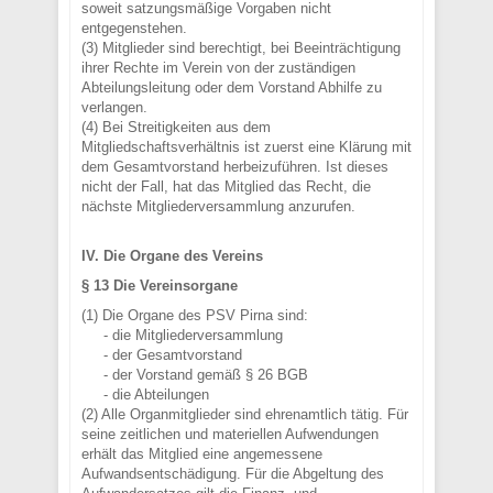
soweit satzungsmäßige Vorgaben nicht
entgegenstehen.
(3) Mitglieder sind berechtigt, bei Beeinträchtigung
ihrer Rechte im Verein von der zuständigen
Abteilungsleitung oder dem Vorstand Abhilfe zu
verlangen.
(4) Bei Streitigkeiten aus dem
Mitgliedschaftsverhältnis ist zuerst eine Klärung mit
dem Gesamtvorstand herbeizuführen. Ist dieses
nicht der Fall, hat das Mitglied das Recht, die
nächste Mitgliederversammlung anzurufen.
IV. Die Organe des Vereins
§ 13 Die Vereinsorgane
(1) Die Organe des PSV Pirna sind:
- die Mitgliederversammlung
- der Gesamtvorstand
- der Vorstand gemäß § 26 BGB
- die Abteilungen
(2) Alle Organmitglieder sind ehrenamtlich tätig. Für
seine zeitlichen und materiellen Aufwendungen
erhält das Mitglied eine angemessene
Aufwandsentschädigung. Für die Abgeltung des