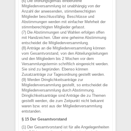
(6) Die ordnungsgemäß einberufene
Mitgliederversammlung ist unabhängig von der
Anzahl der anwesenden, stimmberechtigten
Mitglieder beschlussfähig. Beschlüsse und
Abstimmungen werden mit einfacher Mehrheit der
stimmberechtigten Mitglieder gefasst.
(7) Die Abstimmungen und Wahlen erfolgen offen
mit Handzeichen. Über eine geheime Abstimmung
entscheidet die Mitgliederversammlung.
(8) Anträge an die Mitgliederversammlung können
vom Gesamtvorstand, von den Abteilungsleitungen
und den Mitgliedern bis 2 Wochen vor dem
Versammlungstermin schriftlich eingereicht werden.
Sie sind zu begründen. Ebenso können
Zusatzanträge zur Tagesordnung gestellt werden.
(9) Werden Dringlichkeitsanträge zur
Mitgliederversammlung gestellt, so entscheidet die
Mitgliederversammlung durch Abstimmung.
Dringlichkeitsanträge sind Anträge die zu Themen
gestellt werden, die zum Zeitpunkt nicht bekannt
waren bzw. erst aus der Mitgliederversammlung
entstanden.
§ 15 Der Gesamtvorstand
(1) Der Gesamtvorstand ist für alle Angelegenheiten