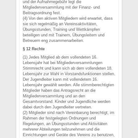
und der Aufnahmegebühr legt die
Mitgliederversammlung mit der Finanz- und
Beitragsordnung fest.
(4) Von den aktiven Mitgliedern wird erwartet, dass
sie sich regelmäßig an Vereinsaktivitäten,
Übungsstunden, Training und Wettkämpfen
beteiligen und mit Trainern, Übungsleitern und
Betreuern eng zusammenarbeiten.
§ 12 Rechte
(1) Jedes Mitglied ab dem vollendeten 16.
Lebensjahr hat bei Mitgliederversammlungen
Stimmrecht und kann sich ab dem vollendeten 18.
Lebensjahr zur Wahl in Vorstandsfunktionen stellen.
Der Jugendleiter kann mit vollendetem 16.
Lebensjahr gewählt werden. Alle stimmberechtigten
Mitglieder haben das Antragsrecht an die
Mitgliederversammlung und an den
Gesamtvorstand. Kinder und Jugendliche werden
dabei durch den Jugendleiter vertreten.
(2) Mitglieder sind nach Vereinbarung berechtigt, im
Rahmen der festgelegten Ordnungen und
Regelungen, an Übungsstunden und Aktivitäten
mehrerer Abteilungen teilzunehmen und die
Einrichtungen und Geräte des Vereins zu benutzen,