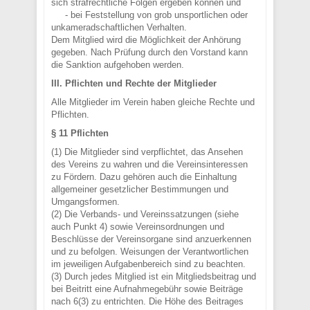
sich strafrechtliche Folgen ergeben können und
- bei Feststellung von grob unsportlichen oder
unkameradschaftlichen Verhalten.
Dem Mitglied wird die Möglichkeit der Anhörung
gegeben. Nach Prüfung durch den Vorstand kann
die Sanktion aufgehoben werden.
III. Pflichten und Rechte der Mitglieder
Alle Mitglieder im Verein haben gleiche Rechte und
Pflichten.
§ 11 Pflichten
(1) Die Mitglieder sind verpflichtet, das Ansehen
des Vereins zu wahren und die Vereinsinteressen
zu Fördern. Dazu gehören auch die Einhaltung
allgemeiner gesetzlicher Bestimmungen und
Umgangsformen.
(2) Die Verbands- und Vereinssatzungen (siehe
auch Punkt 4) sowie Vereinsordnungen und
Beschlüsse der Vereinsorgane sind anzuerkennen
und zu befolgen. Weisungen der Verantwortlichen
im jeweiligen Aufgabenbereich sind zu beachten.
(3) Durch jedes Mitglied ist ein Mitgliedsbeitrag und
bei Beitritt eine Aufnahmegebühr sowie Beiträge
nach 6(3) zu entrichten. Die Höhe des Beitrages