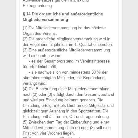
Aufwandersatzes gilt die Finanz- und
Beitragsordnung.
§ 14 Die ordentliche und außerordentliche
Mitgliederversammlung
(1) Die Mitgliederversammlung ist das höchste
Organ des Vereins.
(2) Die ordentliche Mitgliederversammlung wird in
der Regel einmal jährlich, im 1. Quartal einberufen.
(3) Eine außerordentliche Mitgliederversammlung
wird einberufen wenn
- es der Gesamtvorstand im Vereinsinteresse
für erforderlich hält
- sie nachweislich von mindestens 30 % der
stimmberechtigten Mitglieder, mit Begründung
verlangt wird.
(4) Die Einberufung einer Mitgliederversammlung
nach (2) oder (3) erfolgt durch den Gesamtvorstand
und wird per Einladung bekannt gegeben. Die
Einladung erfolgt mittels Brief an die Mitglieder und
gleichzeitigem Aushang in den Sportstätten. Die
Einladung enthält Termin, Ort und Tagesordnung.
(5) Zwischen dem Tag der Einberufung und einer
Mitgliederversammlung nach (2) oder (3) soll eine
Frist von vier Wochen liegen.