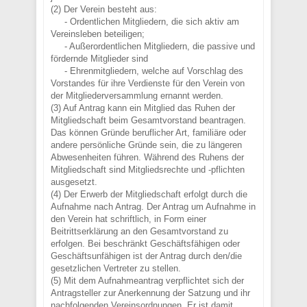
(2) Der Verein besteht aus:
- Ordentlichen Mitgliedern, die sich aktiv am
Vereinsleben beteiligen;
- Außerordentlichen Mitgliedern, die passive und
fördernde Mitglieder sind
- Ehrenmitgliedern, welche auf Vorschlag des
Vorstandes für ihre Verdienste für den Verein von
der Mitgliederversammlung ernannt werden.
(3) Auf Antrag kann ein Mitglied das Ruhen der
Mitgliedschaft beim Gesamtvorstand beantragen.
Das können Gründe beruflicher Art, familiäre oder
andere persönliche Gründe sein, die zu längeren
Abwesenheiten führen. Während des Ruhens der
Mitgliedschaft sind Mitgliedsrechte und -pflichten
ausgesetzt.
(4) Der Erwerb der Mitgliedschaft erfolgt durch die
Aufnahme nach Antrag. Der Antrag um Aufnahme in
den Verein hat schriftlich, in Form einer
Beitrittserklärung an den Gesamtvorstand zu
erfolgen. Bei beschränkt Geschäftsfähigen oder
Geschäftsunfähigen ist der Antrag durch den/die
gesetzlichen Vertreter zu stellen.
(5) Mit dem Aufnahmeantrag verpflichtet sich der
Antragsteller zur Anerkennung der Satzung und ihr
nachfolgenden Vereinsordnungen. Er ist damit