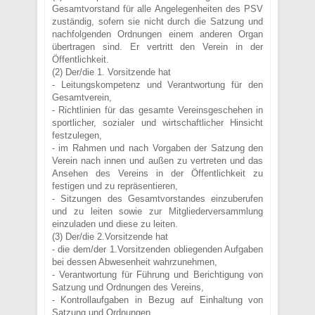
Gesamtvorstand für alle Angelegenheiten des PSV
zuständig, sofern sie nicht durch die Satzung und
nachfolgenden Ordnungen einem anderen Organ
übertragen sind. Er vertritt den Verein in der
Öffentlichkeit.
(2) Der/die 1. Vorsitzende hat
- Leitungskompetenz und Verantwortung für den
Gesamtverein,
- Richtlinien für das gesamte Vereinsgeschehen in
sportlicher, sozialer und wirtschaftlicher Hinsicht
festzulegen,
- im Rahmen und nach Vorgaben der Satzung den
Verein nach innen und außen zu vertreten und das
Ansehen des Vereins in der Öffentlichkeit zu
festigen und zu repräsentieren,
- Sitzungen des Gesamtvorstandes einzuberufen
und zu leiten sowie zur Mitgliederversammlung
einzuladen und diese zu leiten.
(3) Der/die 2.Vorsitzende hat
- die dem/der 1.Vorsitzenden obliegenden Aufgaben
bei dessen Abwesenheit wahrzunehmen,
- Verantwortung für Führung und Berichtigung von
Satzung und Ordnungen des Vereins,
- Kontrollaufgaben in Bezug auf Einhaltung von
Satzung und Ordnungen