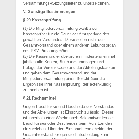
Versammlungs-/Sitzungsleiter zu unterzeichnen.
V. Sonstige Bestimmungen
§ 20 Kassenprüfung
(1) Die Mitgliederversammlung wählt zwei
Kassenprüfer für die Dauer der Amtsperiode des
gewählten Vorstandes. Diese sollen nicht dem
Gesamtvorstand oder einem anderen Leitungsorgan
des PSV Pirna angehören.
(2) Die Kassenprüfer überprüfen mindestens einmal
jährlich alle Konten, Buchungsunterlagen und
Belege der Vereinskasse und der Abteilungskassen
und geben dem Gesamtvorstand und der
Mitgliederversammlung einen Bericht über die
Ergebnisse ihrer Kassenprüfung, der aktenkundig
zu machen ist.
§ 21 Rechtsmittel
Gegen Beschlüsse und Bescheide des Vorstandes
und der Abteilungen ist Einspruch zulässig. Dieser
ist innerhalb einer Woche nach Bekanntwerden des
Beschlusses oder Bescheides beim Vorsitzenden
einzureichen. Über den Einspruch entscheidet der
Gesamtvorstand. Gegen die Entscheidung kann