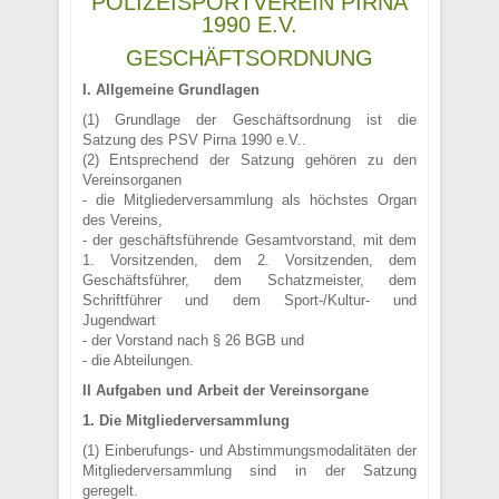
POLIZEISPORTVEREIN PIRNA
1990 E.V.
GESCHÄFTSORDNUNG
I. Allgemeine Grundlagen
(1) Grundlage der Geschäftsordnung ist die
Satzung des PSV Pirna 1990 e.V..
(2) Entsprechend der Satzung gehören zu den
Vereinsorganen
- die Mitgliederversammlung als höchstes Organ
des Vereins,
- der geschäftsführende Gesamtvorstand, mit dem
1. Vorsitzenden, dem 2. Vorsitzenden, dem
Geschäftsführer, dem Schatzmeister, dem
Schriftführer und dem Sport-/Kultur- und
Jugendwart
- der Vorstand nach § 26 BGB und
- die Abteilungen.
II Aufgaben und Arbeit der Vereinsorgane
1. Die Mitgliederversammlung
(1) Einberufungs- und Abstimmungsmodalitäten der
Mitgliederversammlung sind in der Satzung
geregelt.