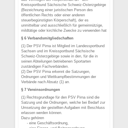
Kreissportbund Sächsische Schweiz-Osterzgebirge
(Bezeichnung einer juristischen Person des
öffentlichen Rechts oder einer anderen
steuerbegünstigten Körperschaft), der es
unmittelbar und ausschließlich für gemeinnützige,
mildtätige oder kirchliche Zwecke zu verwenden hat
§ 6 Verbandsmitgliedschaften
(1) Der PSV Pirna ist Mitglied im Landessportbund
Sachsen und im Kreissportbund Sächsische
Schweiz-Osterzgebirge sowie in den, für die in
seinen Abteilungen betriebenen Sportarten
zuständigen Fachverbänden.
(2) Der PSV Pirna erkennt die Satzungen,
Ordnungen und Wettkampfbestimmungen der
Verbände nach Absatz (1) an.
§ 7 Vereinsordnungen
(1) Rechtsgrundlage für den PSV Pirna sind die
Satzung und die Ordnungen, welche bei Bedarf zur
Umsetzung der gestellten Aufgaben mit Beschluss
erlassen werden können.
Dazu gehören
- eine Geschäftsordnung,