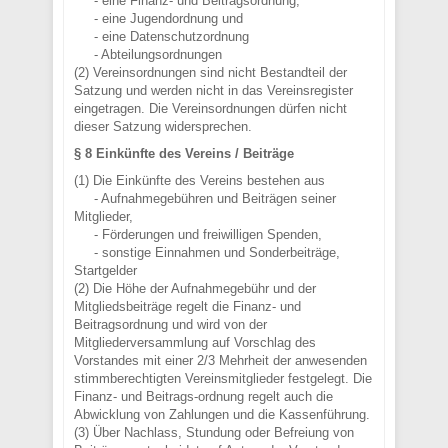
- eine Finanz- und Beitragsordnung,
- eine Jugendordnung und
- eine Datenschutzordnung
- Abteilungsordnungen
(2) Vereinsordnungen sind nicht Bestandteil der
Satzung und werden nicht in das Vereinsregister
eingetragen. Die Vereinsordnungen dürfen nicht
dieser Satzung widersprechen.
§ 8 Einkünfte des Vereins / Beiträge
(1) Die Einkünfte des Vereins bestehen aus
- Aufnahmegebühren und Beiträgen seiner
Mitglieder,
- Förderungen und freiwilligen Spenden,
- sonstige Einnahmen und Sonderbeiträge,
Startgelder
(2) Die Höhe der Aufnahmegebühr und der
Mitgliedsbeiträge regelt die Finanz- und
Beitragsordnung und wird von der
Mitgliederversammlung auf Vorschlag des
Vorstandes mit einer 2/3 Mehrheit der anwesenden
stimmberechtigten Vereinsmitglieder festgelegt. Die
Finanz- und Beitrags-ordnung regelt auch die
Abwicklung von Zahlungen und die Kassenführung.
(3) Über Nachlass, Stundung oder Befreiung von