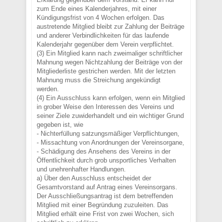
zum Ende eines Kalenderjahres, mit einer
Kündigungsfrist von 4 Wochen erfolgen. Das
austretende Mitglied bleibt zur Zahlung der Beiträge
und anderer Verbindlichkeiten für das laufende
Kalenderjahr gegenüber dem Verein verpflichtet.
(3) Ein Mitglied kann nach zweimaliger schriftlicher
Mahnung wegen Nichtzahlung der Beiträge von der
Mitgliederliste gestrichen werden. Mit der letzten
Mahnung muss die Streichung angekündigt
werden.
(4) Ein Ausschluss kann erfolgen, wenn ein Mitglied
in grober Weise den Interessen des Vereins und
seiner Ziele zuwiderhandelt und ein wichtiger Grund
gegeben ist, wie
- Nichterfüllung satzungsmäßiger Verpflichtungen,
- Missachtung von Anordnungen der Vereinsorgane,
- Schädigung des Ansehens des Vereins in der
Öffentlichkeit durch grob unsportliches Verhalten
und unehrenhafter Handlungen.
a) Über den Ausschluss entscheidet der
Gesamtvorstand auf Antrag eines Vereinsorgans.
Der Ausschließungsantrag ist dem betreffenden
Mitglied mit einer Begründung zuzuleiten. Das
Mitglied erhält eine Frist von zwei Wochen, sich