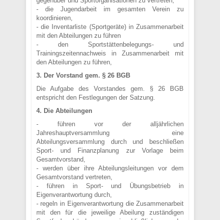
gegenüber und Sportorganisationen zu vertreten,
- die Jugendarbeit im gesamten Verein zu
koordinieren,
- die Inventarliste (Sportgeräte) in Zusammenarbeit
mit den Abteilungen zu führen
- den Sportstättenbelegungs- und
Trainingszeitennachweis in Zusammenarbeit mit
den Abteilungen zu führen,
3. Der Vorstand gem. § 26 BGB
Die Aufgabe des Vorstandes gem. § 26 BGB
entspricht den Festlegungen der Satzung.
4. Die Abteilungen
- führen vor der alljährlichen
Jahreshauptversammlung eine
Abteilungsversammlung durch und beschließen
Sport- und Finanzplanung zur Vorlage beim
Gesamtvorstand,
- werden über ihre Abteilungsleitungen vor dem
Gesamtvorstand vertreten,
- führen in Sport- und Übungsbetrieb in
Eigenverantwortung durch,
- regeln in Eigenverantwortung die Zusammenarbeit
mit den für die jeweilige Abeilung zuständigen