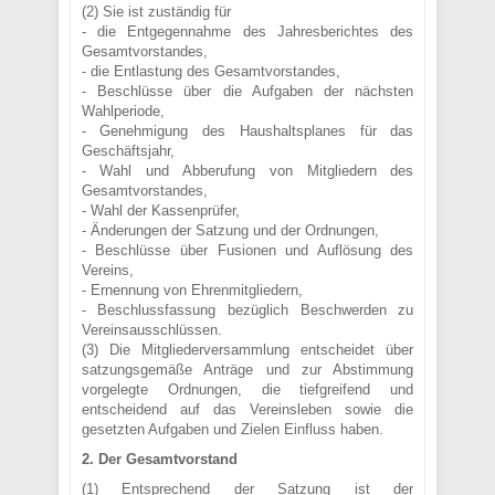
(2) Sie ist zuständig für
- die Entgegennahme des Jahresberichtes des
Gesamtvorstandes,
- die Entlastung des Gesamtvorstandes,
- Beschlüsse über die Aufgaben der nächsten
Wahlperiode,
- Genehmigung des Haushaltsplanes für das
Geschäftsjahr,
- Wahl und Abberufung von Mitgliedern des
Gesamtvorstandes,
- Wahl der Kassenprüfer,
- Änderungen der Satzung und der Ordnungen,
- Beschlüsse über Fusionen und Auflösung des
Vereins,
- Ernennung von Ehrenmitgliedern,
- Beschlussfassung bezüglich Beschwerden zu
Vereinsausschlüssen.
(3) Die Mitgliederversammlung entscheidet über
satzungsgemäße Anträge und zur Abstimmung
vorgelegte Ordnungen, die tiefgreifend und
entscheidend auf das Vereinsleben sowie die
gesetzten Aufgaben und Zielen Einfluss haben.
2. Der Gesamtvorstand
(1) Entsprechend der Satzung ist der