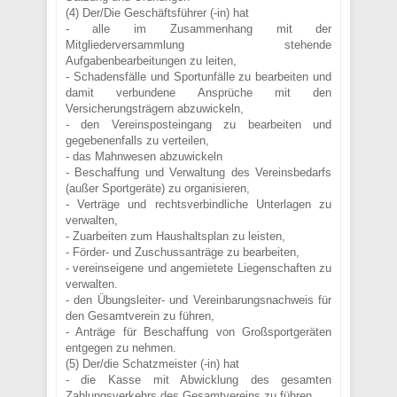
(4) Der/Die Geschäftsführer (-in) hat
- alle im Zusammenhang mit der
Mitgliederversammlung stehende
Aufgabenbearbeitungen zu leiten,
- Schadensfälle und Sportunfälle zu bearbeiten und
damit verbundene Ansprüche mit den
Versicherungsträgern abzuwickeln,
- den Vereinsposteingang zu bearbeiten und
gegebenenfalls zu verteilen,
- das Mahnwesen abzuwickeln
- Beschaffung und Verwaltung des Vereinsbedarfs
(außer Sportgeräte) zu organisieren,
- Verträge und rechtsverbindliche Unterlagen zu
verwalten,
- Zuarbeiten zum Haushaltsplan zu leisten,
- Förder- und Zuschussanträge zu bearbeiten,
- vereinseigene und angemietete Liegenschaften zu
verwalten.
- den Übungsleiter- und Vereinbarungsnachweis für
den Gesamtverein zu führen,
- Anträge für Beschaffung von Großsportgeräten
entgegen zu nehmen.
(5) Der/die Schatzmeister (-in) hat
- die Kasse mit Abwicklung des gesamten
Zahlungsverkehrs des Gesamtvereins zu führen,