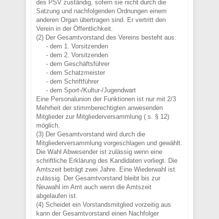
des PSV zuständig, sofern sie nicht durch die
Satzung und nachfolgenden Ordnungen einem
anderen Organ übertragen sind. Er vertritt den
Verein in der Öffentlichkeit.
(2) Der Gesamtvorstand des Vereins besteht aus:
- dem 1. Vorsitzenden
- dem 2. Vorsitzenden
- dem Geschäftsführer
- dem Schatzmeister
- dem Schriftführer
- dem Sport-/Kultur-/Jugendwart
Eine Personalunion der Funktionen ist nur mit 2/3
Mehrheit der stimmberechtigten anwesenden
Mitglieder zur Mitgliederversammlung ( s. § 12)
möglich.
(3) Der Gesamtvorstand wird durch die
Mitgliederversammlung vorgeschlagen und gewählt.
Die Wahl Abwesender ist zulässig wenn eine
schriftliche Erklärung des Kandidaten vorliegt. Die
Amtszeit beträgt zwei Jahre. Eine Wiederwahl ist
zulässig. Der Gesamtvorstand bleibt bis zur
Neuwahl im Amt auch wenn die Amtszeit
abgelaufen ist.
(4) Scheidet ein Vorstandsmitglied vorzeitig aus
kann der Gesamtvorstand einen Nachfolger