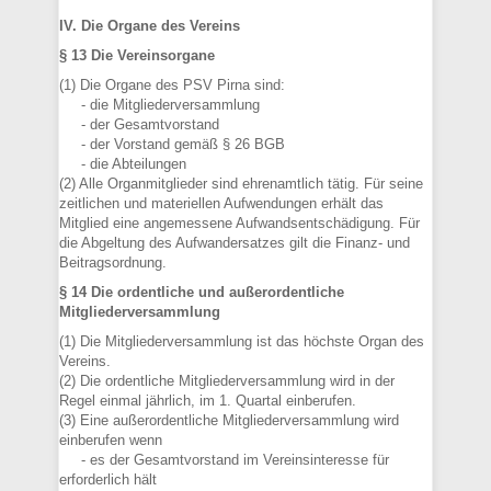
IV. Die Organe des Vereins
§ 13 Die Vereinsorgane
(1) Die Organe des PSV Pirna sind:
- die Mitgliederversammlung
- der Gesamtvorstand
- der Vorstand gemäß § 26 BGB
- die Abteilungen
(2) Alle Organmitglieder sind ehrenamtlich tätig. Für seine
zeitlichen und materiellen Aufwendungen erhält das
Mitglied eine angemessene Aufwandsentschädigung. Für
die Abgeltung des Aufwandersatzes gilt die Finanz- und
Beitragsordnung.
§ 14 Die ordentliche und außerordentliche
Mitgliederversammlung
(1) Die Mitgliederversammlung ist das höchste Organ des
Vereins.
(2) Die ordentliche Mitgliederversammlung wird in der
Regel einmal jährlich, im 1. Quartal einberufen.
(3) Eine außerordentliche Mitgliederversammlung wird
einberufen wenn
- es der Gesamtvorstand im Vereinsinteresse für
erforderlich hält