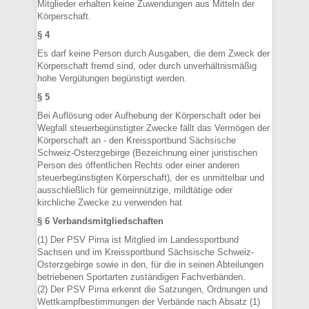
Mitglieder erhalten keine Zuwendungen aus Mitteln der
Körperschaft.
§ 4
Es darf keine Person durch Ausgaben, die dem Zweck der
Körperschaft fremd sind, oder durch unverhältnismäßig
hohe Vergütungen begünstigt werden.
§ 5
Bei Auflösung oder Aufhebung der Körperschaft oder bei
Wegfall steuerbegünstigter Zwecke fällt das Vermögen der
Körperschaft an - den Kreissportbund Sächsische
Schweiz-Osterzgebirge (Bezeichnung einer juristischen
Person des öffentlichen Rechts oder einer anderen
steuerbegünstigten Körperschaft), der es unmittelbar und
ausschließlich für gemeinnützige, mildtätige oder
kirchliche Zwecke zu verwenden hat
§ 6 Verbandsmitgliedschaften
(1) Der PSV Pirna ist Mitglied im Landessportbund
Sachsen und im Kreissportbund Sächsische Schweiz-
Osterzgebirge sowie in den, für die in seinen Abteilungen
betriebenen Sportarten zuständigen Fachverbänden.
(2) Der PSV Pirna erkennt die Satzungen, Ordnungen und
Wettkampfbestimmungen der Verbände nach Absatz (1)