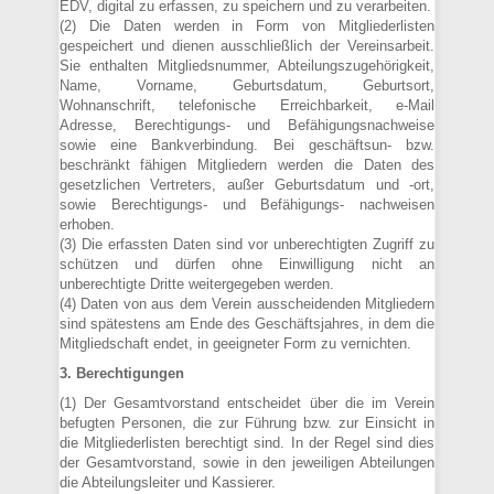
EDV, digital zu erfassen, zu speichern und zu verarbeiten.
(2) Die Daten werden in Form von Mitgliederlisten
gespeichert und dienen ausschließlich der Vereinsarbeit.
Sie enthalten Mitgliedsnummer, Abteilungszugehörigkeit,
Name, Vorname, Geburtsdatum, Geburtsort,
Wohnanschrift, telefonische Erreichbarkeit, e-Mail
Adresse, Berechtigungs- und Befähigungsnachweise
sowie eine Bankverbindung. Bei geschäftsun- bzw.
beschränkt fähigen Mitgliedern werden die Daten des
gesetzlichen Vertreters, außer Geburtsdatum und -ort,
sowie Berechtigungs- und Befähigungs- nachweisen
erhoben.
(3) Die erfassten Daten sind vor unberechtigten Zugriff zu
schützen und dürfen ohne Einwilligung nicht an
unberechtigte Dritte weitergegeben werden.
(4) Daten von aus dem Verein ausscheidenden Mitgliedern
sind spätestens am Ende des Geschäftsjahres, in dem die
Mitgliedschaft endet, in geeigneter Form zu vernichten.
3. Berechtigungen
(1) Der Gesamtvorstand entscheidet über die im Verein
befugten Personen, die zur Führung bzw. zur Einsicht in
die Mitgliederlisten berechtigt sind. In der Regel sind dies
der Gesamtvorstand, sowie in den jeweiligen Abteilungen
die Abteilungsleiter und Kassierer.