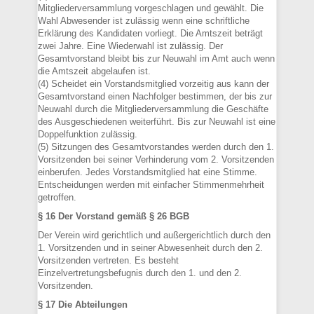
Mitgliederversammlung vorgeschlagen und gewählt. Die
Wahl Abwesender ist zulässig wenn eine schriftliche
Erklärung des Kandidaten vorliegt. Die Amtszeit beträgt
zwei Jahre. Eine Wiederwahl ist zulässig. Der
Gesamtvorstand bleibt bis zur Neuwahl im Amt auch wenn
die Amtszeit abgelaufen ist.
(4) Scheidet ein Vorstandsmitglied vorzeitig aus kann der
Gesamtvorstand einen Nachfolger bestimmen, der bis zur
Neuwahl durch die Mitgliederversammlung die Geschäfte
des Ausgeschiedenen weiterführt. Bis zur Neuwahl ist eine
Doppelfunktion zulässig.
(5) Sitzungen des Gesamtvorstandes werden durch den 1.
Vorsitzenden bei seiner Verhinderung vom 2. Vorsitzenden
einberufen. Jedes Vorstandsmitglied hat eine Stimme.
Entscheidungen werden mit einfacher Stimmenmehrheit
getroffen.
§ 16 Der Vorstand gemäß § 26 BGB
Der Verein wird gerichtlich und außergerichtlich durch den
1. Vorsitzenden und in seiner Abwesenheit durch den 2.
Vorsitzenden vertreten. Es besteht
Einzelvertretungsbefugnis durch den 1. und den 2.
Vorsitzenden.
§ 17 Die Abteilungen