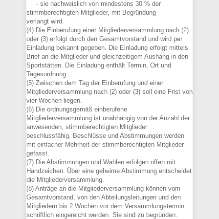
- sie nachweislich von mindestens 30 % der
stimmberechtigten Mitglieder, mit Begründung
verlangt wird.
(4) Die Einberufung einer Mitgliederversammlung nach (2)
oder (3) erfolgt durch den Gesamtvorstand und wird per
Einladung bekannt gegeben. Die Einladung erfolgt mittels
Brief an die Mitglieder und gleichzeitigem Aushang in den
Sportstätten. Die Einladung enthält Termin, Ort und
Tagesordnung.
(5) Zwischen dem Tag der Einberufung und einer
Mitgliederversammlung nach (2) oder (3) soll eine Frist von
vier Wochen liegen.
(6) Die ordnungsgemäß einberufene
Mitgliederversammlung ist unabhängig von der Anzahl der
anwesenden, stimmberechtigten Mitglieder
beschlussfähig. Beschlüsse und Abstimmungen werden
mit einfacher Mehrheit der stimmberechtigten Mitglieder
gefasst.
(7) Die Abstimmungen und Wahlen erfolgen offen mit
Handzeichen. Über eine geheime Abstimmung entscheidet
die Mitgliederversammlung.
(8) Anträge an die Mitgliederversammlung können vom
Gesamtvorstand, von den Abteilungsleitungen und den
Mitgliedern bis 2 Wochen vor dem Versammlungstermin
schriftlich eingereicht werden. Sie sind zu begründen.