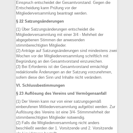
Einspruch entscheidet der Gesamtvorstand. Gegen die
Entscheidung kann Prüfung vor der
Mitgliederversammlung beantragt werden.
§ 22 Satzungsänderungen
(1) Über Satzungsänderungen entscheidet die
Mitgliederversammlung mit einer 3/4 - Mehrheit der
abgegebenen Stimmen der anwesenden
stimmberechtigten Mitglieder.
(2) Anträge auf Satzungsänderungen sind mindestens zwei
Wochen vor der Mitgliederversammlung schriftlich mit
Begründung an den Gesamtvorstand einzureichen.
(3) Bei Erfordernis ist der Gesamtvorstand ermächtigt
redaktionelle Änderungen an der Satzung vorzunehmen,
sofern diese den Sinn und Inhalte nicht verändern.
VI. Schlussbestimmungen
§ 23 Auflösung des Vereins und Vermögensanfall
(1) Der Verein kann nur von einer satzungsgemäß
einberufenen Mitliederversammlung aufgelöst werden. Zur
Auflösung des Vereins ist eine 3/4- Stimmmehrheit der
stimmberechtigten Mitglieder notwendig.
(2) Falls die Mitgliederversammlung nicht anders
beschließt werden der 1. Vorsitzende und 2. Vorsitzende