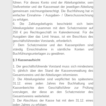
führen. Für dieses Konto sind der Abteilungsleiter, sein
Stellvertreter und der Kassenwart der jeweiligen Abteilung
gemeinsam zeichnungsberechtigt. Die Buchführung hat in
einfacher Einnahme- / Ausgaben- / Überschussrechnung
zu erfolgen.
6. Die Zahlungsbefugnis beschränkt sich beim
Abteilungsleiter zusammen mit dem Schatzmeister auf
250 € pro Rechtsgeschäft im Kalendermonat. Für die
Ausgaben über das Limit hinaus, ist ein Beschluss des
geschäftsführenden Vorstands, erforderlich.
7. Dem Schatzmeister und den Kassenprüfern sind
ständig Einsichtnahme in sämtliche Konten und
Buchführungsunterlagen zu gewähren.
§ 3 Kassenaufsicht
1. Der geschäftsführende Vorstand muss sich mindestens
½ -jährlich über den Stand der Kassenverwaltung des
Gesamtvereins und der Abteilungen informieren.
2. Die Abteilungsleiter sind verpflichtet bis spätestens
31.12. eines jeden Jahres ihre Buchhaltung und
Kassenberichte dem Geschäftsführer zur Prüfung
vorzulegen, der diese an den Schatzmeister des
Gesamtvereins weiterleitet.
3. Der Abschluss der Kasse hat mit dem 31.12. eines
jeden Jahres zu erfolgen.