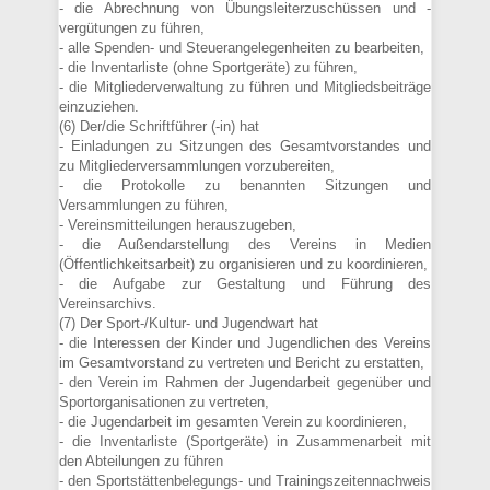
- die Abrechnung von Übungsleiterzuschüssen und -
vergütungen zu führen,
- alle Spenden- und Steuerangelegenheiten zu bearbeiten,
- die Inventarliste (ohne Sportgeräte) zu führen,
- die Mitgliederverwaltung zu führen und Mitgliedsbeiträge
einzuziehen.
(6) Der/die Schriftführer (-in) hat
- Einladungen zu Sitzungen des Gesamtvorstandes und
zu Mitgliederversammlungen vorzubereiten,
- die Protokolle zu benannten Sitzungen und
Versammlungen zu führen,
- Vereinsmitteilungen herauszugeben,
- die Außendarstellung des Vereins in Medien
(Öffentlichkeitsarbeit) zu organisieren und zu koordinieren,
- die Aufgabe zur Gestaltung und Führung des
Vereinsarchivs.
(7) Der Sport-/Kultur- und Jugendwart hat
- die Interessen der Kinder und Jugendlichen des Vereins
im Gesamtvorstand zu vertreten und Bericht zu erstatten,
- den Verein im Rahmen der Jugendarbeit gegenüber und
Sportorganisationen zu vertreten,
- die Jugendarbeit im gesamten Verein zu koordinieren,
- die Inventarliste (Sportgeräte) in Zusammenarbeit mit
den Abteilungen zu führen
- den Sportstättenbelegungs- und Trainingszeitennachweis