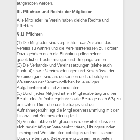
aufgehoben werden.
III. Pflichten und Rechte der Mitglieder
Alle Mitglieder im Verein haben gleiche Rechte und
Pflichten.
§ 11 Pflichten
(1) Die Mitglieder sind verpflichtet, das Ansehen des
Vereins zu wahren und die Vereinsinteressen zu Fördern.
Dazu gehören auch die Einhaltung allgemeiner
gesetzlicher Bestimmungen und Umgangsformen.
(2) Die Verbands- und Vereinssatzungen (siehe auch
Punkt 4) sowie Vereinsordnungen und Beschlüsse der
Vereinsorgane sind anzuerkennen und zu befolgen.
Weisungen der Verantwortlichen im jeweiligen
Aufgabenbereich sind zu beachten.
(3) Durch jedes Mitglied ist ein Mitgliedsbeitrag und bei
Beitritt eine Aufnahmegebühr sowie Beiträge nach 6(3) zu
entrichten. Die Höhe des Beitrages und der
Aufnahmegebühr legt die Mitgliederversammlung mit der
Finanz- und Beitragsordnung fest.
(4) Von den aktiven Mitgliedern wird erwartet, dass sie
sich regelmäßig an Vereinsaktivitäten, Übungsstunden,
Training und Wettkämpfen beteiligen und mit Trainern,
Übungsleitern und Betreuern eng zusammenarbeiten.