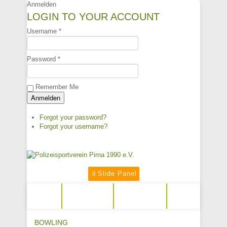
Anmelden
LOGIN TO YOUR ACCOUNT
Username *
Password *
Remember Me
Forgot your password?
Forgot your username?
Slide Panel
START
AKTUELLES
MITMACHEN
BOWLING