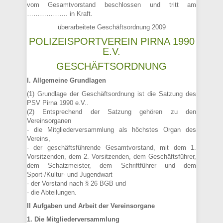
vom Gesamtvorstand beschlossen und tritt am
………………. in Kraft.
überarbeitete Geschäftsordnung 2009
POLIZEISPORTVEREIN PIRNA 1990
E.V.
GESCHÄFTSORDNUNG
I. Allgemeine Grundlagen
(1) Grundlage der Geschäftsordnung ist die Satzung des
PSV Pirna 1990 e.V..
(2) Entsprechend der Satzung gehören zu den
Vereinsorganen
- die Mitgliederversammlung als höchstes Organ des
Vereins,
- der geschäftsführende Gesamtvorstand, mit dem 1.
Vorsitzenden, dem 2. Vorsitzenden, dem Geschäftsführer,
dem Schatzmeister, dem Schriftführer und dem
Sport-/Kultur- und Jugendwart
- der Vorstand nach § 26 BGB und
- die Abteilungen.
II Aufgaben und Arbeit der Vereinsorgane
1. Die Mitgliederversammlung