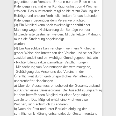
gegenüber dem Vorstand. Er kann nur zum Ende eines
Kalenderjahres, mit einer Kündigungsfrist von 4 Wochen
erfolgen. Das austretende Mitglied bleibt zur Zahlung der
Beiträge und anderer Verbindlichkeiten für das laufende
Kalenderjahr gegenüber dem Verein verpflichtet.
(3) Ein Mitglied kann nach zweimaliger schriftlicher
Mahnung wegen Nichtzahlung der Beiträge von der
Mitgliederliste gestrichen werden. Mit der letzten Mahnung
muss die Streichung angekündigt
werden.
(4) Ein Ausschluss kann erfolgen, wenn ein Mitglied in
grober Weise den Interessen des Vereins und seiner Ziele
zuwiderhandelt und ein wichtiger Grund gegeben ist, wie
- Nichterfüllung satzungsmäßiger Verpflichtungen,
- Missachtung von Anordnungen der Vereinsorgane,
- Schädigung des Ansehens des Vereins in der
Öffentlichkeit durch grob unsportliches Verhalten und
unehrenhafter Handlungen.
a) Über den Ausschluss entscheidet der Gesamtvorstand
auf Antrag eines Vereinsorgans. Der Ausschließungsantrag
ist dem betreffenden Mitglied mit einer Begründung
zuzuleiten. Das Mitglied erhält eine Frist von zwei
Wochen, sich schriftlich zu erklären.
b) Nach der Frist und unter Berücksichtigung der
schriftlichen Erklärung entscheidet der Gesamtvorstand