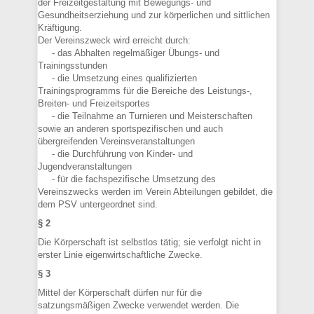
der Freizeitgestaltung mit Bewegungs- und
Gesundheitserziehung und zur körperlichen und sittlichen
Kräftigung.
Der Vereinszweck wird erreicht durch:
- das Abhalten regelmäßiger Übungs- und
Trainingsstunden
- die Umsetzung eines qualifizierten
Trainingsprogramms für die Bereiche des Leistungs-,
Breiten- und Freizeitsportes
- die Teilnahme an Turnieren und Meisterschaften
sowie an anderen sportspezifischen und auch
übergreifenden Vereinsveranstaltungen
- die Durchführung von Kinder- und
Jugendveranstaltungen
- für die fachspezifische Umsetzung des
Vereinszwecks werden im Verein Abteilungen gebildet, die
dem PSV untergeordnet sind.
§ 2
Die Körperschaft ist selbstlos tätig; sie verfolgt nicht in
erster Linie eigenwirtschaftliche Zwecke.
§ 3
Mittel der Körperschaft dürfen nur für die
satzungsmäßigen Zwecke verwendet werden. Die