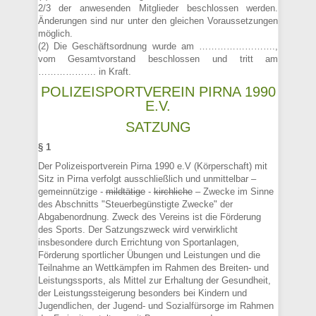
2/3 der anwesenden Mitglieder beschlossen werden.
Änderungen sind nur unter den gleichen Voraussetzungen
möglich.
(2) Die Geschäftsordnung wurde am …………………….,
vom Gesamtvorstand beschlossen und tritt am
………………. in Kraft.
POLIZEISPORTVEREIN PIRNA 1990
E.V.
SATZUNG
§ 1
Der Polizeisportverein Pirna 1990 e.V (Körperschaft) mit
Sitz in Pirna verfolgt ausschließlich und unmittelbar –
gemeinnützige -
mildtätige
-
kirchliche
– Zwecke im Sinne
des Abschnitts "Steuerbegünstigte Zwecke" der
Abgabenordnung. Zweck des Vereins ist die Förderung
des Sports. Der Satzungszweck wird verwirklicht
insbesondere durch Errichtung von Sportanlagen,
Förderung sportlicher Übungen und Leistungen und die
Teilnahme an Wettkämpfen im Rahmen des Breiten- und
Leistungssports, als Mittel zur Erhaltung der Gesundheit,
der Leistungssteigerung besonders bei Kindern und
Jugendlichen, der Jugend- und Sozialfürsorge im Rahmen