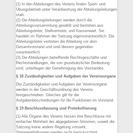
(1) In den Abteilungen des Vereins finden Sport- und
Übungsbetrieb unter Verantwortung der Abteilungsleitungen
statt.
(2) Die Abteilungsleitungen werden durch die
Abteilungsversammlung gewählt und bestehen aus
Abteilungsleiter, Stellvertreter, und Kassenwart. Sie
handeln im Rahmen der Satzung eigenverantwortlich. Die
Abteilungsleiter vertreten die Abteilung vor dem
Gesamtvorstand und sind diesem gegenüber
verantwortlich.
(3) Die Abteilungen betreffende Rechtsgeschäfte und
Rechtshandlungen, die von grundsätzlicher Bedeutung
sind, unterliegen der Genehmigung des Vorstandes.
§ 18 Zuständigkeiten und Aufgaben der Vereinsorgane
Die Zuständigkeiten und Aufgaben der Vereinsorgane
werden in der Geschäftsordnung des Vereins
festgeschrieben. Gleiches gilt für die
Aufgabenbeschreibungen für die Funktionen im Vorstand.
§ 19 Beschlussfassung und Protokollierung
(1) Alle Organe des Vereins fassen ihre Beschlüsse mit
einfacher Mehrheit der abgegebenen Stimmen, soweit die
Satzung keine andere Regelung vorsieht,
Stimmenthaltungen werden nicht berücksichtigt.