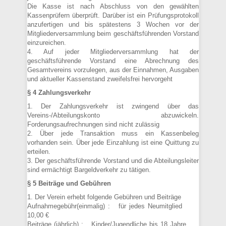
Die Kasse ist nach Abschluss von den gewählten
Kassenprüfern überprüft. Darüber ist ein Prüfungsprotokoll
anzufertigen und bis spätestens 3 Wochen vor der
Mitgliederversammlung beim geschäftsführenden Vorstand
einzureichen.
4. Auf jeder Mitgliederversammlung hat der
geschäftsführende Vorstand eine Abrechnung des
Gesamtvereins vorzulegen, aus der Einnahmen, Ausgaben
und aktueller Kassenstand zweifelsfrei hervorgeht
§ 4 Zahlungsverkehr
1. Der Zahlungsverkehr ist zwingend über das
Vereins-/Abteilungskonto abzuwickeln.
Forderungsaufrechnungen sind nicht zulässig
2. Über jede Transaktion muss ein Kassenbeleg
vorhanden sein. Über jede Einzahlung ist eine Quittung zu
erteilen.
3. Der geschäftsführende Vorstand und die Abteilungsleiter
sind ermächtigt Bargeldverkehr zu tätigen.
§ 5 Beiträge und Gebühren
1. Der Verein erhebt folgende Gebühren und Beiträge
Aufnahmegebühr(einmalig) : für jedes Neumitglied
10,00 €
Beiträge (jährlich) : Kinder/Jugendliche bis 18 Jahre