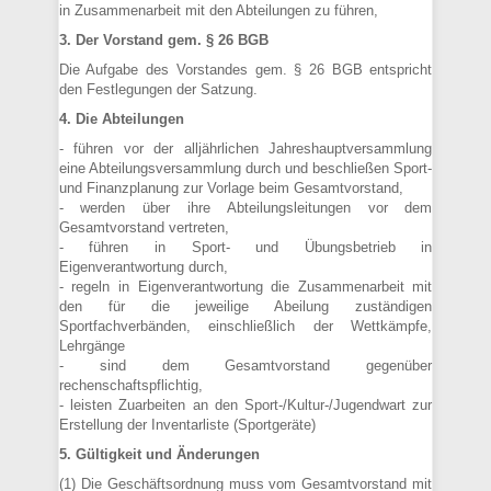
in Zusammenarbeit mit den Abteilungen zu führen,
3. Der Vorstand gem. § 26 BGB
Die Aufgabe des Vorstandes gem. § 26 BGB entspricht
den Festlegungen der Satzung.
4. Die Abteilungen
- führen vor der alljährlichen Jahreshauptversammlung
eine Abteilungsversammlung durch und beschließen Sport-
und Finanzplanung zur Vorlage beim Gesamtvorstand,
- werden über ihre Abteilungsleitungen vor dem
Gesamtvorstand vertreten,
- führen in Sport- und Übungsbetrieb in
Eigenverantwortung durch,
- regeln in Eigenverantwortung die Zusammenarbeit mit
den für die jeweilige Abeilung zuständigen
Sportfachverbänden, einschließlich der Wettkämpfe,
Lehrgänge
- sind dem Gesamtvorstand gegenüber
rechenschaftspflichtig,
- leisten Zuarbeiten an den Sport-/Kultur-/Jugendwart zur
Erstellung der Inventarliste (Sportgeräte)
5. Gültigkeit und Änderungen
(1) Die Geschäftsordnung muss vom Gesamtvorstand mit