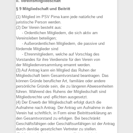
II. Vereinsmitgliedschaft
§ 9 Mitgliedschaft und Beitritt
(1) Mitglied im PSV Pirna kann jede natürliche und
juristische Person werden.
(2) Der Verein besteht aus:
- Ordentlichen Mitgliedern, die sich aktiv am
Vereinsleben beteiligen;
- Außerordentlichen Mitgliedern, die passive und
fördernde Mitglieder sind
- Ehrenmitgliedern, welche auf Vorschlag des
Vorstandes für ihre Verdienste für den Verein von
der Mitgliederversammlung ernannt werden.
(3) Auf Antrag kann ein Mitglied das Ruhen der
Mitgliedschaft beim Gesamtvorstand beantragen. Das
können Gründe beruflicher Art, familiäre oder andere
persönliche Gründe sein, die zu längeren Abwesenheiten
führen. Während des Ruhens der Mitgliedschaft sind
Mitgliedsrechte und -pflichten ausgesetzt.
(4) Der Erwerb der Mitgliedschaft erfolgt durch die
Aufnahme nach Antrag. Der Antrag um Aufnahme in den
Verein hat schriftlich, in Form einer Beitrittserklärung an
den Gesamtvorstand zu erfolgen. Bei beschränkt
Geschäftsfähigen oder Geschäftsunfähigen ist der Antrag
durch den/die gesetzlichen Vertreter zu stellen.