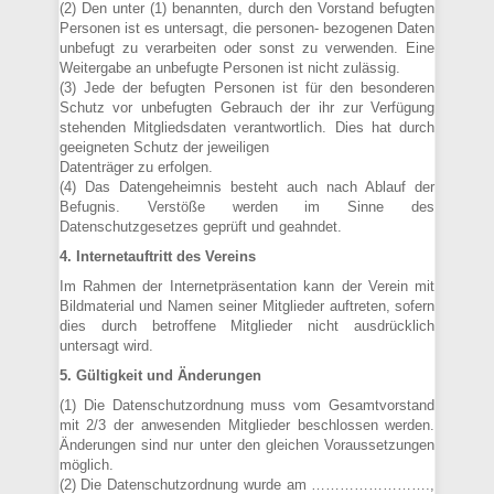
(2) Den unter (1) benannten, durch den Vorstand befugten
Personen ist es untersagt, die personen- bezogenen Daten
unbefugt zu verarbeiten oder sonst zu verwenden. Eine
Weitergabe an unbefugte Personen ist nicht zulässig.
(3) Jede der befugten Personen ist für den besonderen
Schutz vor unbefugten Gebrauch der ihr zur Verfügung
stehenden Mitgliedsdaten verantwortlich. Dies hat durch
geeigneten Schutz der jeweiligen
Datenträger zu erfolgen.
(4) Das Datengeheimnis besteht auch nach Ablauf der
Befugnis. Verstöße werden im Sinne des
Datenschutzgesetzes geprüft und geahndet.
4. Internetauftritt des Vereins
Im Rahmen der Internetpräsentation kann der Verein mit
Bildmaterial und Namen seiner Mitglieder auftreten, sofern
dies durch betroffene Mitglieder nicht ausdrücklich
untersagt wird.
5. Gültigkeit und Änderungen
(1) Die Datenschutzordnung muss vom Gesamtvorstand
mit 2/3 der anwesenden Mitglieder beschlossen werden.
Änderungen sind nur unter den gleichen Voraussetzungen
möglich.
(2) Die Datenschutzordnung wurde am …………………….,