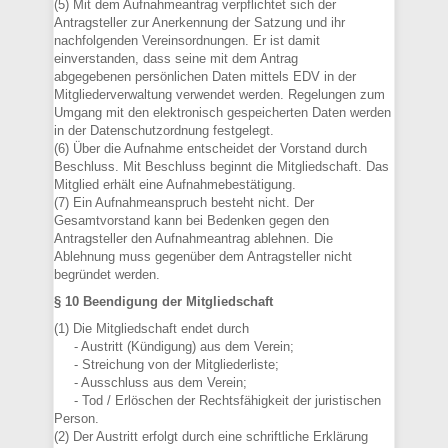
(5) Mit dem Aufnahmeantrag verpflichtet sich der
Antragsteller zur Anerkennung der Satzung und ihr
nachfolgenden Vereinsordnungen. Er ist damit
einverstanden, dass seine mit dem Antrag
abgegebenen persönlichen Daten mittels EDV in der
Mitgliederverwaltung verwendet werden. Regelungen zum
Umgang mit den elektronisch gespeicherten Daten werden
in der Datenschutzordnung festgelegt.
(6) Über die Aufnahme entscheidet der Vorstand durch
Beschluss. Mit Beschluss beginnt die Mitgliedschaft. Das
Mitglied erhält eine Aufnahmebestätigung.
(7) Ein Aufnahmeanspruch besteht nicht. Der
Gesamtvorstand kann bei Bedenken gegen den
Antragsteller den Aufnahmeantrag ablehnen. Die
Ablehnung muss gegenüber dem Antragsteller nicht
begründet werden.
§ 10 Beendigung der Mitgliedschaft
(1) Die Mitgliedschaft endet durch
- Austritt (Kündigung) aus dem Verein;
- Streichung von der Mitgliederliste;
- Ausschluss aus dem Verein;
- Tod / Erlöschen der Rechtsfähigkeit der juristischen
Person.
(2) Der Austritt erfolgt durch eine schriftliche Erklärung