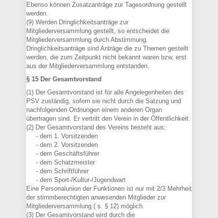
Ebenso können Zusatzanträge zur Tagesordnung gestellt
werden.
(9) Werden Dringlichkeitsanträge zur
Mitgliederversammlung gestellt, so entscheidet die
Mitgliederversammlung durch Abstimmung.
Dringlichkeitsanträge sind Anträge die zu Themen gestellt
werden, die zum Zeitpunkt nicht bekannt waren bzw. erst
aus der Mitgliederversammlung entstanden.
§ 15 Der Gesamtvorstand
(1) Der Gesamtvorstand ist für alle Angelegenheiten des
PSV zuständig, sofern sie nicht durch die Satzung und
nachfolgenden Ordnungen einem anderen Organ
übertragen sind. Er vertritt den Verein in der Öffentlichkeit.
(2) Der Gesamtvorstand des Vereins besteht aus:
- dem 1. Vorsitzenden
- dem 2. Vorsitzenden
- dem Geschäftsführer
- dem Schatzmeister
- dem Schriftführer
- dem Sport-/Kultur-/Jugendwart
Eine Personalunion der Funktionen ist nur mit 2/3 Mehrheit
der stimmberechtigten anwesenden Mitglieder zur
Mitgliederversammlung ( s. § 12) möglich.
(3) Der Gesamtvorstand wird durch die