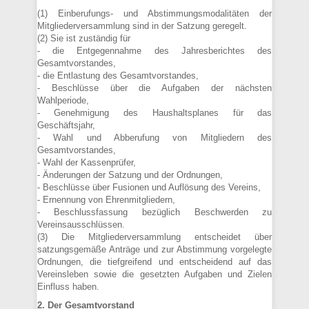
(1) Einberufungs- und Abstimmungsmodalitäten der
Mitgliederversammlung sind in der Satzung geregelt.
(2) Sie ist zuständig für
- die Entgegennahme des Jahresberichtes des
Gesamtvorstandes,
- die Entlastung des Gesamtvorstandes,
- Beschlüsse über die Aufgaben der nächsten
Wahlperiode,
- Genehmigung des Haushaltsplanes für das
Geschäftsjahr,
- Wahl und Abberufung von Mitgliedern des
Gesamtvorstandes,
- Wahl der Kassenprüfer,
- Änderungen der Satzung und der Ordnungen,
- Beschlüsse über Fusionen und Auflösung des Vereins,
- Ernennung von Ehrenmitgliedern,
- Beschlussfassung bezüglich Beschwerden zu
Vereinsausschlüssen.
(3) Die Mitgliederversammlung entscheidet über
satzungsgemäße Anträge und zur Abstimmung vorgelegte
Ordnungen, die tiefgreifend und entscheidend auf das
Vereinsleben sowie die gesetzten Aufgaben und Zielen
Einfluss haben.
2. Der Gesamtvorstand