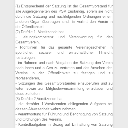
(1) Entsprechend der Satzung ist der Gesamtvorstand für
alle Angelegenheiten des PSV zuständig, sofern sie nicht
durch die Satzung und nachfolgenden Ordnungen einem
anderen Organ übertragen sind. Er vertritt den Verein in
der Öffentlichkeit.
(2) Der/die 1. Vorsitzende hat
- Leitungskompetenz und Verantwortung für den
Gesamtverein,
- Richtlinien für das gesamte Vereinsgeschehen in
sportlicher, sozialer und wirtschaftlicher Hinsicht
festzulegen,
- im Rahmen und nach Vorgaben der Satzung den Verein
nach innen und außen zu vertreten und das Ansehen des
Vereins in der Öffentlichkeit zu festigen und zu
repräsentieren,
- Sitzungen des Gesamtvorstandes einzuberufen und zu
leiten sowie zur Mitgliederversammlung einzuladen und
diese zu leiten.
(3) Der/die 2.Vorsitzende hat
- die dem/der 1.Vorsitzenden obliegenden Aufgaben bei
dessen Abwesenheit wahrzunehmen,
- Verantwortung für Führung und Berichtigung von Satzung
und Ordnungen des Vereins,
- Kontrollaufgaben in Bezug auf Einhaltung von Satzung