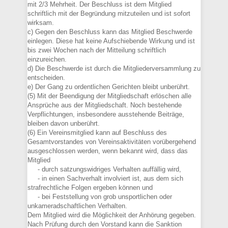
mit 2/3 Mehrheit. Der Beschluss ist dem Mitglied
schriftlich mit der Begründung mitzuteilen und ist sofort
wirksam.
c) Gegen den Beschluss kann das Mitglied Beschwerde
einlegen. Diese hat keine Aufschiebende Wirkung und ist
bis zwei Wochen nach der Mitteilung schriftlich
einzureichen.
d) Die Beschwerde ist durch die Mitgliederversammlung zu
entscheiden.
e) Der Gang zu ordentlichen Gerichten bleibt unberührt.
(5) Mit der Beendigung der Mitgliedschaft erlöschen alle
Ansprüche aus der Mitgliedschaft. Noch bestehende
Verpflichtungen, insbesondere ausstehende Beiträge,
bleiben davon unberührt.
(6) Ein Vereinsmitglied kann auf Beschluss des
Gesamtvorstandes von Vereinsaktivitäten vorübergehend
ausgeschlossen werden, wenn bekannt wird, dass das
Mitglied
- durch satzungswidriges Verhalten auffällig wird,
- in einen Sachverhalt involviert ist, aus dem sich
strafrechtliche Folgen ergeben können und
- bei Feststellung von grob unsportlichen oder
unkameradschaftlichen Verhalten.
Dem Mitglied wird die Möglichkeit der Anhörung gegeben.
Nach Prüfung durch den Vorstand kann die Sanktion