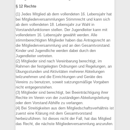
§ 12 Rechte
(1) Jedes Mitglied ab dem vollendeten 16. Lebensjahr hat
bei Mitgliederversammlungen Stimmrecht und kann sich
ab dem vollendeten 18. Lebensjahr zur Wahl in
Vorstandsfunktionen stellen. Der Jugendleiter kann mit
vollendetem 16. Lebensjahr gewählt werden. Alle
stimmberechtigten Mitglieder haben das Antragsrecht an
die Mitgliederversammlung und an den Gesamtvorstand.
Kinder und Jugendliche werden dabei durch den
Jugendleiter vertreten.
(2) Mitglieder sind nach Vereinbarung berechtigt, im
Rahmen der festgelegten Ordnungen und Regelungen, an
Übungsstunden und Aktivitäten mehrerer Abteilungen
teilzunehmen und die Einrichtungen und Geräte des
Vereins zu benutzen, soweit satzungsmäßige Vorgaben
nicht entgegenstehen.
(3) Mitglieder sind berechtigt, bei Beeinträchtigung ihrer
Rechte im Verein von der zuständigen Abteilungsleitung
oder dem Vorstand Abhilfe zu verlangen.
(4) Bei Streitigkeiten aus dem Mitgliedschaftsverhältnis ist
zuerst eine Klärung mit dem Gesamtvorstand
herbeizuführen. Ist dieses nicht der Fall, hat das Mitglied
das Recht, die nächste Mitgliederversammlung anzurufen.