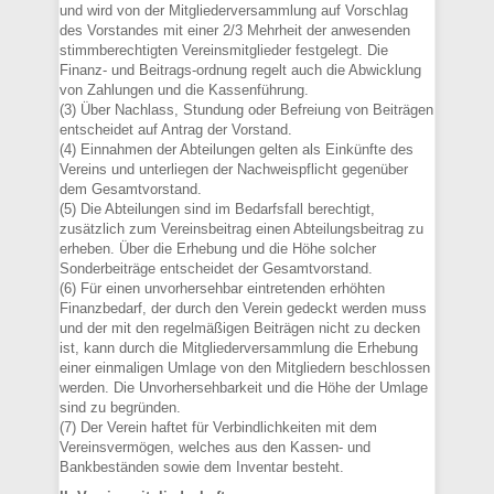
und wird von der Mitgliederversammlung auf Vorschlag
des Vorstandes mit einer 2/3 Mehrheit der anwesenden
stimmberechtigten Vereinsmitglieder festgelegt. Die
Finanz- und Beitrags-ordnung regelt auch die Abwicklung
von Zahlungen und die Kassenführung.
(3) Über Nachlass, Stundung oder Befreiung von Beiträgen
entscheidet auf Antrag der Vorstand.
(4) Einnahmen der Abteilungen gelten als Einkünfte des
Vereins und unterliegen der Nachweispflicht gegenüber
dem Gesamtvorstand.
(5) Die Abteilungen sind im Bedarfsfall berechtigt,
zusätzlich zum Vereinsbeitrag einen Abteilungsbeitrag zu
erheben. Über die Erhebung und die Höhe solcher
Sonderbeiträge entscheidet der Gesamtvorstand.
(6) Für einen unvorhersehbar eintretenden erhöhten
Finanzbedarf, der durch den Verein gedeckt werden muss
und der mit den regelmäßigen Beiträgen nicht zu decken
ist, kann durch die Mitgliederversammlung die Erhebung
einer einmaligen Umlage von den Mitgliedern beschlossen
werden. Die Unvorhersehbarkeit und die Höhe der Umlage
sind zu begründen.
(7) Der Verein haftet für Verbindlichkeiten mit dem
Vereinsvermögen, welches aus den Kassen- und
Bankbeständen sowie dem Inventar besteht.