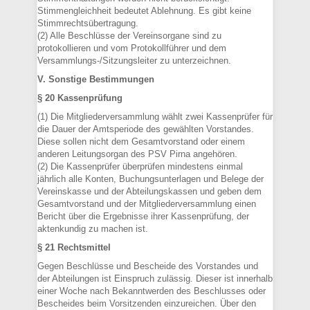
Stimmengleichheit bedeutet Ablehnung. Es gibt keine
Stimmrechtsübertragung.
(2) Alle Beschlüsse der Vereinsorgane sind zu
protokollieren und vom Protokollführer und dem
Versammlungs-/Sitzungsleiter zu unterzeichnen.
V. Sonstige Bestimmungen
§ 20 Kassenprüfung
(1) Die Mitgliederversammlung wählt zwei Kassenprüfer für
die Dauer der Amtsperiode des gewählten Vorstandes.
Diese sollen nicht dem Gesamtvorstand oder einem
anderen Leitungsorgan des PSV Pirna angehören.
(2) Die Kassenprüfer überprüfen mindestens einmal
jährlich alle Konten, Buchungsunterlagen und Belege der
Vereinskasse und der Abteilungskassen und geben dem
Gesamtvorstand und der Mitgliederversammlung einen
Bericht über die Ergebnisse ihrer Kassenprüfung, der
aktenkundig zu machen ist.
§ 21 Rechtsmittel
Gegen Beschlüsse und Bescheide des Vorstandes und
der Abteilungen ist Einspruch zulässig. Dieser ist innerhalb
einer Woche nach Bekanntwerden des Beschlusses oder
Bescheides beim Vorsitzenden einzureichen. Über den