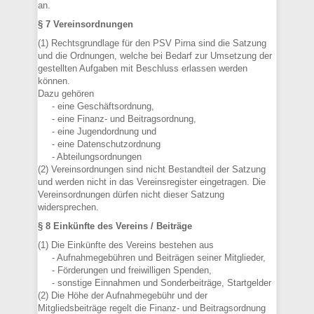
an.
§ 7 Vereinsordnungen
(1) Rechtsgrundlage für den PSV Pirna sind die Satzung
und die Ordnungen, welche bei Bedarf zur Umsetzung der
gestellten Aufgaben mit Beschluss erlassen werden
können.
Dazu gehören
- eine Geschäftsordnung,
- eine Finanz- und Beitragsordnung,
- eine Jugendordnung und
- eine Datenschutzordnung
- Abteilungsordnungen
(2) Vereinsordnungen sind nicht Bestandteil der Satzung
und werden nicht in das Vereinsregister eingetragen. Die
Vereinsordnungen dürfen nicht dieser Satzung
widersprechen.
§ 8 Einkünfte des Vereins / Beiträge
(1) Die Einkünfte des Vereins bestehen aus
- Aufnahmegebühren und Beiträgen seiner Mitglieder,
- Förderungen und freiwilligen Spenden,
- sonstige Einnahmen und Sonderbeiträge, Startgelder
(2) Die Höhe der Aufnahmegebühr und der
Mitgliedsbeiträge regelt die Finanz- und Beitragsordnung