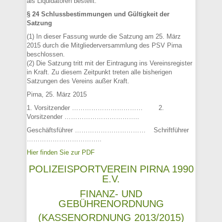
als Liquidatoren bestellt.
§ 24 Schlussbestimmungen und Gültigkeit der
Satzung
(1) In dieser Fassung wurde die Satzung am 25. März
2015 durch die Mitgliederversammlung des PSV Pirna
beschlossen.
(2) Die Satzung tritt mit der Eintragung ins Vereinsregister
in Kraft. Zu diesem Zeitpunkt treten alle bisherigen
Satzungen des Vereins außer Kraft.
Pirna, 25. März 2015
1. Vorsitzender …………………………… 2.
Vorsitzender ……………………………..
Geschäftsführer …………………………… Schriftführer
……………………………..
Hier finden Sie zur PDF
POLIZEISPORTVEREIN PIRNA 1990
E.V.
FINANZ- UND
GEBÜHRENORDNUNG
(KASSENORDNUNG 2013/2015)