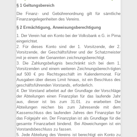
§ 1 Geltungsbereich
Die Finanz- und Gebührenordnung gilt für sämtliche
Finanzangelegenheiten des Vereins.
§ 2 Ermächtigung, Anweisungsberechtigung
1. Der Verein hat ein Konto bei der Volksbank e.G. in Pirna
eingerichtet.
2. Für dieses Konto sind der 1. Vorsitzende, der 2.
Vorsitzende, der Geschäftsführer und der Schatzmeister
mit je einem der Genannten zeichnungsberechtigt.
3. Die Zahlungsbefugnis beschränkt sich bei dem 1.
Vorsitzenden und einem weiteren Zeichnungsberech-tigten
auf 500 € pro Rechtsgeschäft im Kalendermonat. Für
Ausgaben über dieses Limit hinaus, ist ein Beschluss des
geschäftsführenden Vorstands, erforderlich.
4. Der Vorstand arbeitet auf der Grundlage der Vorschläge
der Abteilungen einen Finanzplan für das laufende Jahr
aus, dieser ist bis zum 31.01. zu erarbeiten Die
Abteilungen reichen bis zum Jahresende mit dem
Kassenschluss des laufenden Jahres den Finanzplan für
das Folgejahr ein. Der Finanzplan ist als Grundlage für die
gesamte Finanzarbeit bindend. Bei Abweichungen ist ein
Vorstandsbeschluss zu fassen.
5. Jede Abteilung des Vereins ist berechtigt ein Konto zu