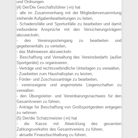
und Ordnungen
(4) Der/Die Geschäftsführer (-in) hat
- alle im Zusammenhang mit der Mitgliederversammlung
stehende Aufgabenbearbeitungen zu leiten,
- Schadensfälle und Sportunfälle zu bearbeiten und damit
verbundene Ansprüche mit den Versicherungsträgern
abzuwickeln,
- den Vereinsposteingang zu bearbeiten und
gegebenenfalls zu verteilen,
- das Mahnwesen abzuwickeln
- Beschaffung und Verwaltung des Vereinsbedarfs (außer
Sportgeräte) zu organisieren,
- Verträge und rechtsverbindliche Unterlagen zu verwalten,
- Zuarbeiten zum Haushaltsplan zu leisten,
- Förder- und Zuschussanträge zu bearbeiten,
- vereinseigene und angemietete Liegenschaften zu
verwalten.
- den Übungsleiter- und Vereinbarungsnachweis für den
Gesamtverein zu führen,
- Anträge für Beschaffung von Großsportgeräten entgegen
zu nehmen.
(5) Der/die Schatzmeister (-in) hat
- die Kasse mit Abwicklung des gesamten
Zahlungsverkehrs des Gesamtvereins zu führen,
- aktuelle Finanzbuchhaltung zu führen,