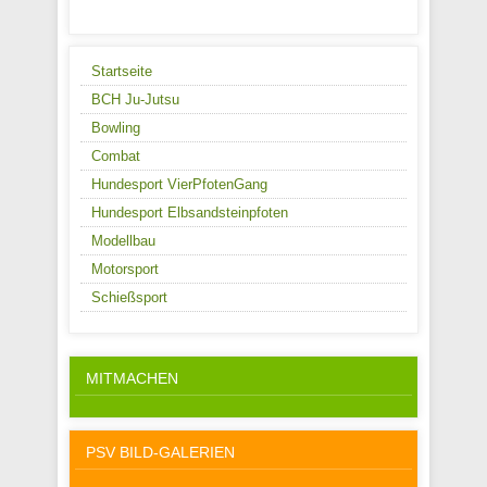
Startseite
BCH Ju-Jutsu
Bowling
Combat
Hundesport VierPfotenGang
Hundesport Elbsandsteinpfoten
Modellbau
Motorsport
Schießsport
MITMACHEN
PSV BILD-GALERIEN