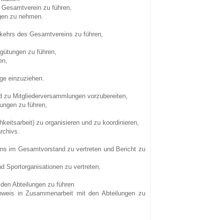
n Gesamtverein zu führen,
egen zu nehmen.
kehrs des Gesamtvereins zu führen,
gütungen zu führen,
en,
äge einzuziehen.
 zu Mitgliederversammlungen vorzubereiten,
ungen zu führen,
hkeitsarbeit) zu organisieren und zu koordinieren,
rchivs.
eins im Gesamtvorstand zu vertreten und Bericht zu
 Sportorganisationen zu vertreten,
 den Abteilungen zu führen
chweis in Zusammenarbeit mit den Abteilungen zu