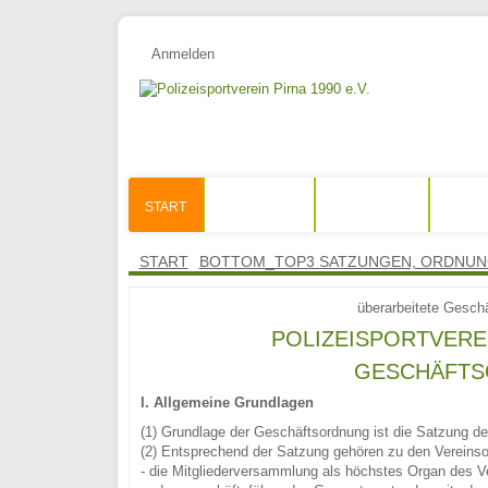
Anmelden
START
AKTUELLES
MITMACHEN
START
BOTTOM_TOP3 SATZUNGEN, ORDNU
überarbeitete Gesch
POLIZEISPORTVEREIN
GESCHÄFT
I. Allgemeine Grundlagen
(1) Grundlage der Geschäftsordnung ist die Satzung d
(2) Entsprechend der Satzung gehören zu den Vereins
- die Mitgliederversammlung als höchstes Organ des V