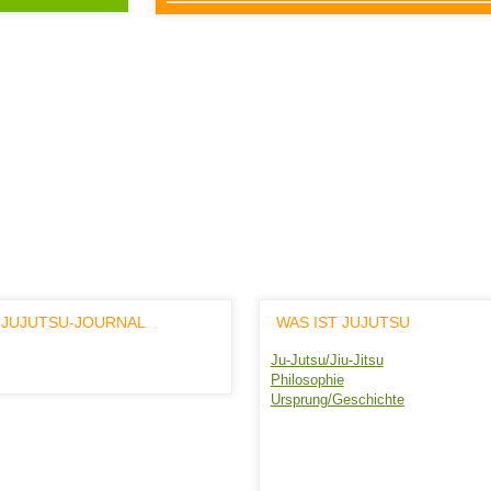
 JUJUTSU-JOURNAL
WAS IST JUJUTSU
Ju-Jutsu/Jiu-Jitsu
Philosophie
Ursprung/Geschichte