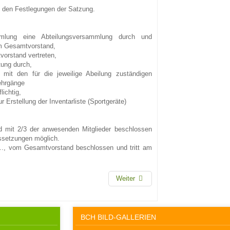
 den Festlegungen der Satzung.
ammlung eine Abteilungsversammlung durch und
im Gesamtvorstand,
vorstand vertreten,
tung durch,
 mit den für die jeweilige Abeilung zuständigen
ehrgänge
ichtig,
r Erstellung der Inventarliste (Sportgeräte)
 mit 2/3 der anwesenden Mitglieder beschlossen
ssetzungen möglich.
vom Gesamtvorstand beschlossen und tritt am
Weiter
BCH BILD-GALLERIEN