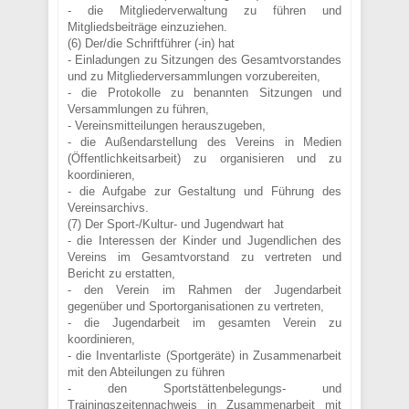
- die Mitgliederverwaltung zu führen und
Mitgliedsbeiträge einzuziehen.
(6) Der/die Schriftführer (-in) hat
- Einladungen zu Sitzungen des Gesamtvorstandes
und zu Mitgliederversammlungen vorzubereiten,
- die Protokolle zu benannten Sitzungen und
Versammlungen zu führen,
- Vereinsmitteilungen herauszugeben,
- die Außendarstellung des Vereins in Medien
(Öffentlichkeitsarbeit) zu organisieren und zu
koordinieren,
- die Aufgabe zur Gestaltung und Führung des
Vereinsarchivs.
(7) Der Sport-/Kultur- und Jugendwart hat
- die Interessen der Kinder und Jugendlichen des
Vereins im Gesamtvorstand zu vertreten und
Bericht zu erstatten,
- den Verein im Rahmen der Jugendarbeit
gegenüber und Sportorganisationen zu vertreten,
- die Jugendarbeit im gesamten Verein zu
koordinieren,
- die Inventarliste (Sportgeräte) in Zusammenarbeit
mit den Abteilungen zu führen
- den Sportstättenbelegungs- und
Trainingszeitennachweis in Zusammenarbeit mit