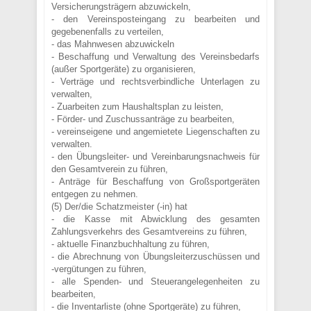
Versicherungsträgern abzuwickeln,
- den Vereinsposteingang zu bearbeiten und
gegebenenfalls zu verteilen,
- das Mahnwesen abzuwickeln
- Beschaffung und Verwaltung des Vereinsbedarfs
(außer Sportgeräte) zu organisieren,
- Verträge und rechtsverbindliche Unterlagen zu
verwalten,
- Zuarbeiten zum Haushaltsplan zu leisten,
- Förder- und Zuschussanträge zu bearbeiten,
- vereinseigene und angemietete Liegenschaften zu
verwalten.
- den Übungsleiter- und Vereinbarungsnachweis für
den Gesamtverein zu führen,
- Anträge für Beschaffung von Großsportgeräten
entgegen zu nehmen.
(5) Der/die Schatzmeister (-in) hat
- die Kasse mit Abwicklung des gesamten
Zahlungsverkehrs des Gesamtvereins zu führen,
- aktuelle Finanzbuchhaltung zu führen,
- die Abrechnung von Übungsleiterzuschüssen und
-vergütungen zu führen,
- alle Spenden- und Steuerangelegenheiten zu
bearbeiten,
- die Inventarliste (ohne Sportgeräte) zu führen,