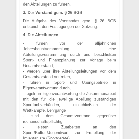
den Abteilungen zu führen,
3. Der Vorstand gem. § 26 BGB
Die Aufgabe des Vorstandes gem. § 26 BGB
entspricht den Festlegungen der Satzung.
4. Die Abteilungen
- führen vor der alljährlichen
Jahreshauptversammlung eine
Abteilungsversammlung durch und beschließen
Sport- und Finanzplanung zur Vorlage beim
Gesamtvorstand,
- werden über ihre Abteilungsleitungen vor dem
Gesamtvorstand vertreten,
- führen in Sport- und Übungsbetrieb in
Eigenverantwortung durch,
- regeln in Eigenverantwortung die Zusammenarbeit
mit den für die jeweilige Abeilung zuständigen
Sportfachverbänden, einschließlich der
Wettkämpfe, Lehrgänge
- sind dem Gesamtvorstand gegenüber
rechenschaftspflichtig,
- leisten Zuarbeiten an den
Sport-/Kultur-/Jugendwart zur Erstellung der
Inventarliste (Sportgeräte)