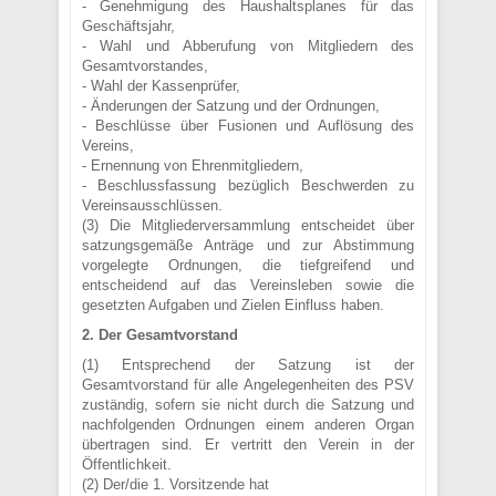
- Genehmigung des Haushaltsplanes für das
Geschäftsjahr,
- Wahl und Abberufung von Mitgliedern des
Gesamtvorstandes,
- Wahl der Kassenprüfer,
- Änderungen der Satzung und der Ordnungen,
- Beschlüsse über Fusionen und Auflösung des
Vereins,
- Ernennung von Ehrenmitgliedern,
- Beschlussfassung bezüglich Beschwerden zu
Vereinsausschlüssen.
(3) Die Mitgliederversammlung entscheidet über
satzungsgemäße Anträge und zur Abstimmung
vorgelegte Ordnungen, die tiefgreifend und
entscheidend auf das Vereinsleben sowie die
gesetzten Aufgaben und Zielen Einfluss haben.
2. Der Gesamtvorstand
(1) Entsprechend der Satzung ist der
Gesamtvorstand für alle Angelegenheiten des PSV
zuständig, sofern sie nicht durch die Satzung und
nachfolgenden Ordnungen einem anderen Organ
übertragen sind. Er vertritt den Verein in der
Öffentlichkeit.
(2) Der/die 1. Vorsitzende hat