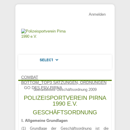
Anmelden
COMBAT
BOTTOM_TOP3 SATZUNGEN, ORDNUNGEN
GO DES PSV PIRNA
überarbeitete Geschäftsordnung 2009
POLIZEISPORTVEREIN PIRNA
1990 E.V.
GESCHÄFTSORDNUNG
I. Allgemeine Grundlagen
(1) Grundlage der Geschäftsordnung ist die