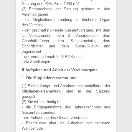
Satzung des PSV Pirna 1990 e.V..
(2) Entsprechend der Satzung gehören zu den
Vereinsorganen
- die Mitgliederversammlung als höchstes Organ
des Vereins,
- der geschäftsführende Gesamtvorstand, mit dem
1. Vorsitzenden, dem 2. Vorsitzenden, dem
Geschäftsführer, dem Schatzmeister, dem
Schriftführer und dem Sport-/Kultur- und
Jugendwart
- der Vorstand nach § 26 BGB und
- die Abteilungen.
II Aufgaben und Arbeit der Vereinsorgane
1. Die Mitgliederversammlung
(1) Einberufungs- und Abstimmungsmodalitäten der
Mitgliederversammlung sind in der Satzung
geregelt.
(2) Sie ist zuständig für
- die Entgegennahme des Jahresberichtes des
Gesamtvorstandes,
- die Entlastung des Gesamtvorstandes,
- Beschlüsse über die Aufgaben der nächsten
Wahlperiode,