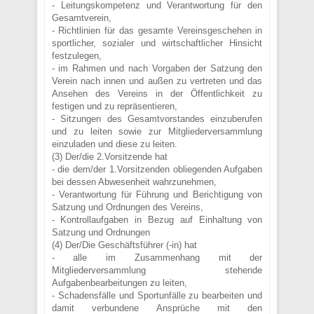
- Leitungskompetenz und Verantwortung für den
Gesamtverein,
- Richtlinien für das gesamte Vereinsgeschehen in
sportlicher, sozialer und wirtschaftlicher Hinsicht
festzulegen,
- im Rahmen und nach Vorgaben der Satzung den
Verein nach innen und außen zu vertreten und das
Ansehen des Vereins in der Öffentlichkeit zu
festigen und zu repräsentieren,
- Sitzungen des Gesamtvorstandes einzuberufen
und zu leiten sowie zur Mitgliederversammlung
einzuladen und diese zu leiten.
(3) Der/die 2.Vorsitzende hat
- die dem/der 1.Vorsitzenden obliegenden Aufgaben
bei dessen Abwesenheit wahrzunehmen,
- Verantwortung für Führung und Berichtigung von
Satzung und Ordnungen des Vereins,
- Kontrollaufgaben in Bezug auf Einhaltung von
Satzung und Ordnungen
(4) Der/Die Geschäftsführer (-in) hat
- alle im Zusammenhang mit der
Mitgliederversammlung stehende
Aufgabenbearbeitungen zu leiten,
- Schadensfälle und Sportunfälle zu bearbeiten und
damit verbundene Ansprüche mit den