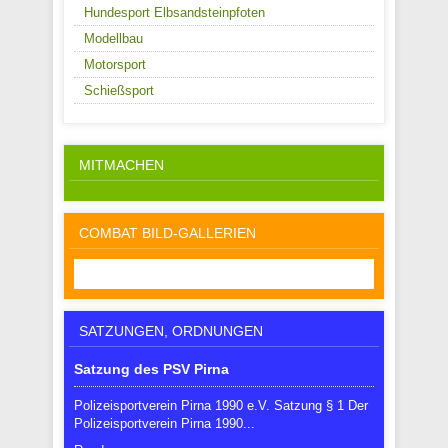
Hundesport Elbsandsteinpfoten
Modellbau
Motorsport
Schießsport
MITMACHEN
COMBAT BILD-GALLERIEN
SATZUNGEN, ORDNUNGEN
Satzung des PSV Pirna
Polizeisportverein Pirna 1990 e.V. Satzung § 1 Der
Polizeisportverein Pirna 1990...