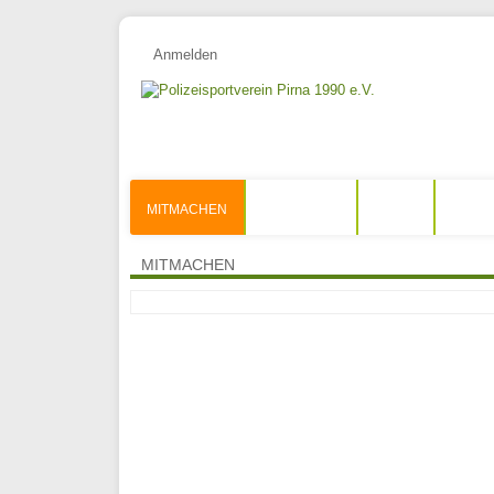
Anmelden
MITMACHEN
AKTUELLES
START
MITMACHEN